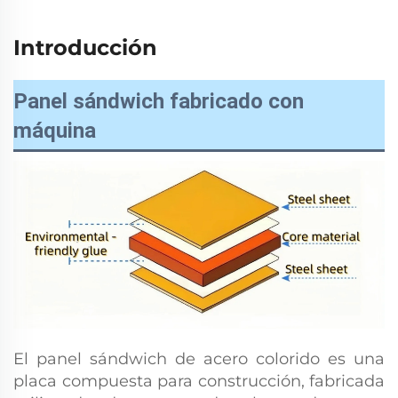
Introducción
Panel sándwich fabricado con
máquina
El panel sándwich de acero colorido es una
placa compuesta para construcción, fabricada