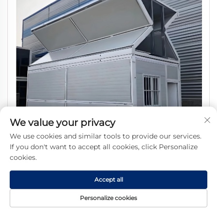
We value your privacy
We use cookies and similar tools to provide our services.
If you don't want to accept all cookies, click Personalize
cookies.
Contenedor plegable de acero resistente y anti-corrosión
Accept all
para oficina, construcción rápida para apartamento, taller,
Personalize cookies
casa, hotel y exterior, campamento minero