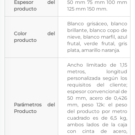
Espesor del
50 mm 75 mm 100 mm
producto
125 mm 150 mm.
Blanco grisáceo, blanco
brillante, blanco copo de
Color del
nieve, blanco marfil, azul
producto
frutal, verde frutal, gris
plata, amarillo naranja.
Ancho limitado de 1,15
metros, longitud
personalizada según los
requisitos del cliente;
espesor convencional de
50 mm, acero de 0,426
Parámetros del
mm, peso 12k: el peso
Producto
del producto por metro
cuadrado es de 6,5 kg,
ambos lados de la caja
con cinta de acero,