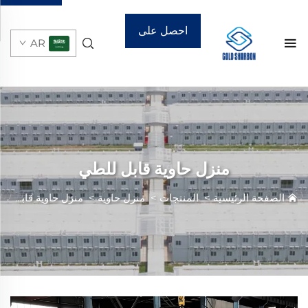
احصل على
AR
عرض أسعار
منزل حاوية قابل للطي
الصفحة الرئيسية
>
المنتجات
>
منزل حاوية
>
منزل حاوية قابل للطي