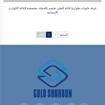
غرفة حاويات طوارئ قابلة للطي بخصم بالجملة، مخصصة لإغاثة الكوارث
الإنسانية
السابق
1
2
التالي