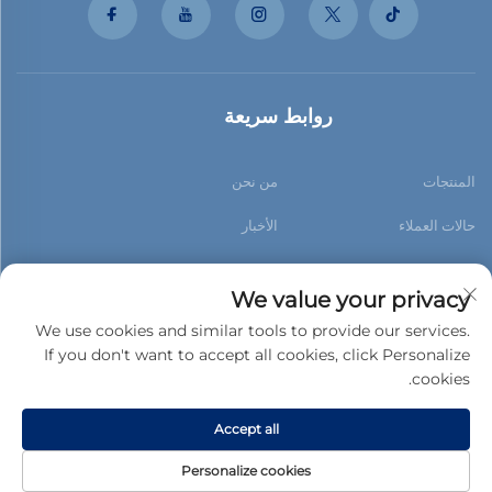
روابط سريعة
المنتجات
من نحن
حالات العملاء
الأخبار
اتصل بنا
مدونة
We value your privacy
We use cookies and similar tools to provide our services.
If you don't want to accept all cookies, click Personalize
cookies.
اشترك
Accept all
حقوق الت COPYRIGHT © 2026 فوشان شياو باو للبناء الجديد مواد محدودة.
Personalize cookies
جميع الحقوق محفوظة. -
سياسة الخصوصية