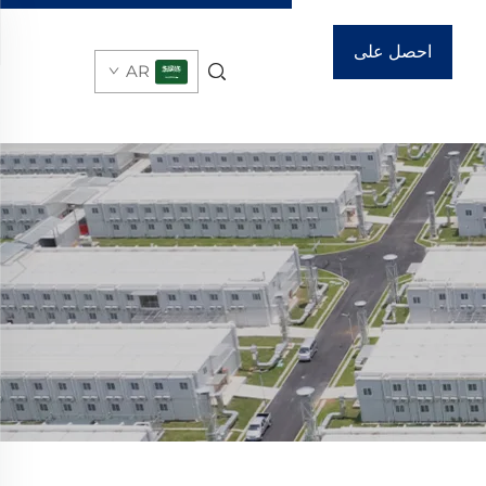
احصل على
AR
عرض أسعار