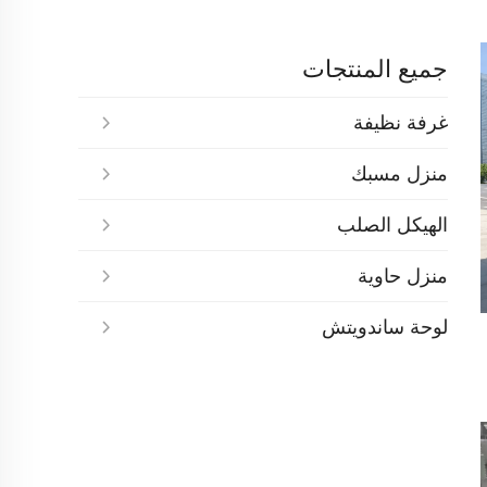
جميع المنتجات
غرفة نظيفة
منزل مسبك
الهيكل الصلب
منزل حاوية
لوحة ساندويتش