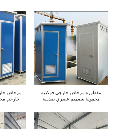
مرحاض حاوي
مقطورة مرحاض خارجي فولاذية
خارجي مح
محمولة بتصميم عصري صديقة
للحم
للبيئة فاخرة رائجة البيع للاستخدام
في المكاتب والشقق قابلة للنقل
مصنوعة في الصين