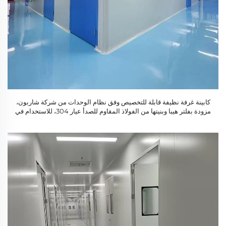
كابينة غرفة نظيفة قابلة للتخصيص وفق نظام الوحدات من شركة شاربون،
مزودة بفلتر هيبا وبنيتها من الفولاذ المقاوم للصدأ عيار 304، للاستخدام في
المختبرات والصناعات