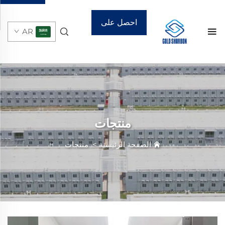
احصل على
AR
عرض أسعار
منتجات
الصفحة الرئيسية
>
منتجات