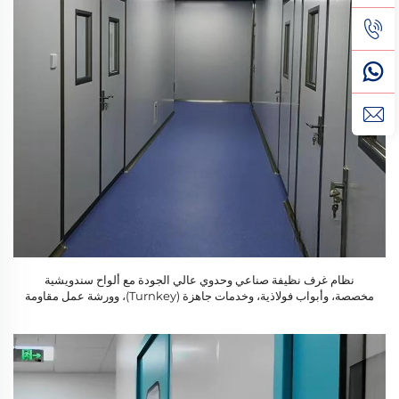
نظام غرف نظيفة صناعي وحدوي عالي الجودة مع ألواح سندويشية
مخصصة، وأبواب فولاذية، وخدمات جاهزة (Turnkey)، وورشة عمل مقاومة
للحريق من الفئة A1، إصدار جديد من شركة شاربون