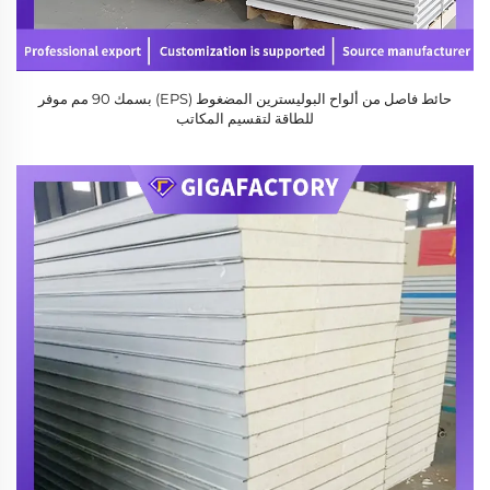
حائط فاصل من ألواح البوليسترين المضغوط (EPS) بسمك 90 مم موفر
للطاقة لتقسيم المكاتب