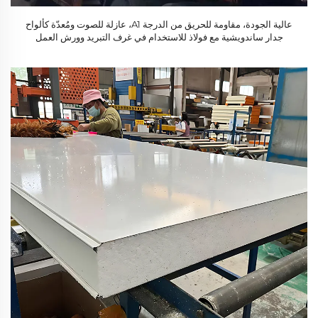
عالية الجودة، مقاومة للحريق من الدرجة A1، عازلة للصوت ومُعدّة كألواح
جدار ساندويشية مع فولاذ للاستخدام في غرف التبريد وورش العمل
والفنادق