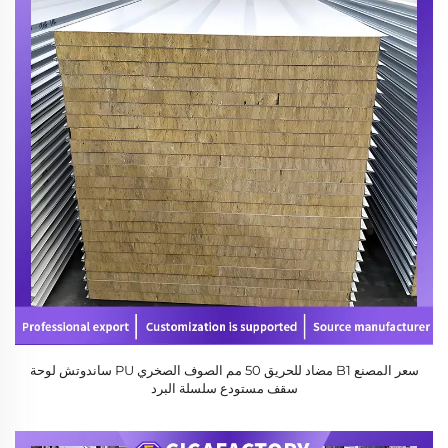
سعر المصنع B1 مضاد للحريق 50 مم الصوف الصخري PU ساندوتش لوحة
سقف مستودع سلسلة البرد