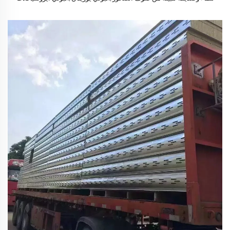
لغرف التبريد