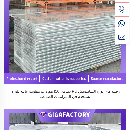
أرضية من ألواح الساندويش PU بقياس 150 مم ذات مقاومة عالية للوزن،
تستخدم في الميزانينات الصناعية