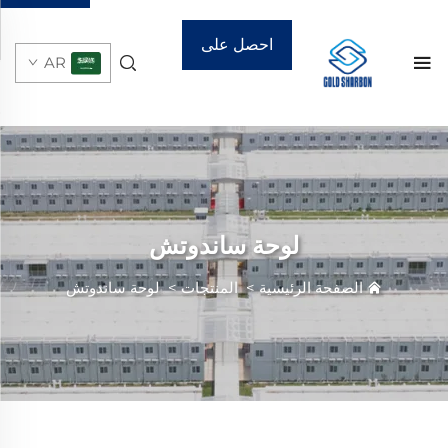
احصل على
AR
عرض أسعار
لوحة ساندوتش
الصفحة الرئيسية
>
المنتجات
>
لوحة ساندوتش