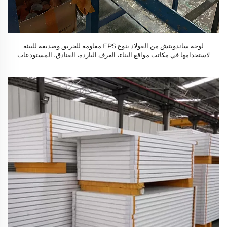
لوحة ساندويتش من الفولاذ بنوع EPS مقاومة للحريق وصديقة للبيئة
لاستخدامها في مكاتب مواقع البناء، الغرف الباردة، الفنادق، المستودعات