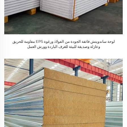
لوحة ساندويتش فائقة الجودة من الفولاذ ورغوة EPS مقاومة للحريق
وعازلة وصديقة للبيئة للغرف الباردة وورش العمل