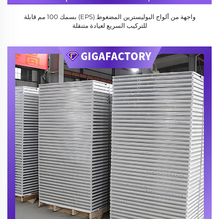
واجهة من ألواح البوليسترين المضغوط (EPS) بسمك 100 مم قابلة
للتركيب السريع لعيادة متنقلة