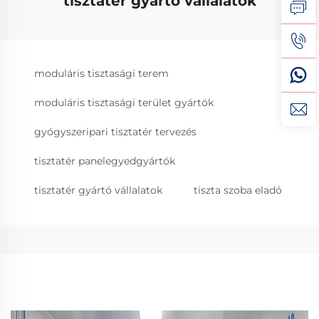
tisztatér gyártó vállalatok
moduláris tisztasági terem
moduláris tisztasági terület gyártók
gyógyszeripari tisztatér tervezés
tisztatér panelegyedgyártók
tisztatér gyártó vállalatok
tiszta szoba eladó