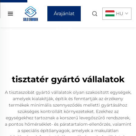
Árajánlat
HU
kérése
tisztatér gyártó vállalatok
A tisztaszobát gyártó vállalatok olyan szakosított egységek,
amelyek kialakítják, építik és fenntartják az érzékeny
termékek minimális szennyeződés melletti gyártásához
szükséges kontrollált környezeteket. Ezekhez az
egységekhez tartoznak a korszerű levegőszűrő rendszerek,
a pontos hőmérséklet- és páratartalom-ellenőrzés, valamint
a speciális építőanyagok, amelyek a makulátlan