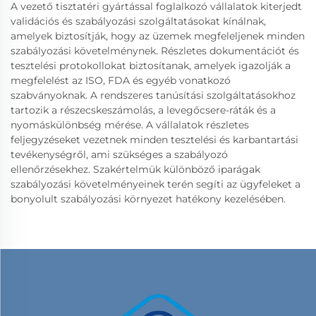
A vezető tisztatéri gyártással foglalkozó vállalatok kiterjedt
validációs és szabályozási szolgáltatásokat kínálnak,
amelyek biztosítják, hogy az üzemek megfeleljenek minden
szabályozási követelménynek. Részletes dokumentációt és
tesztelési protokollokat biztosítanak, amelyek igazolják a
megfelelést az ISO, FDA és egyéb vonatkozó
szabványoknak. A rendszeres tanúsítási szolgáltatásokhoz
tartozik a részecskeszámolás, a levegőcsere-ráták és a
nyomáskülönbség mérése. A vállalatok részletes
feljegyzéseket vezetnek minden tesztelési és karbantartási
tevékenységről, ami szükséges a szabályozó
ellenőrzésekhez. Szakértelmük különböző iparágak
szabályozási követelményeinek terén segíti az ügyfeleket a
bonyolult szabályozási környezet hatékony kezelésében.