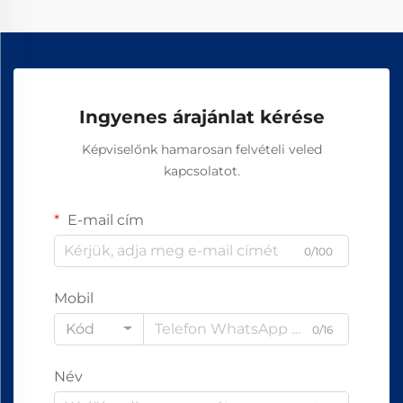
Ingyenes árajánlat kérése
Képviselőnk hamarosan felvételi veled
kapcsolatot.
E-mail cím
0/100
Mobil
Kód
0/16
Név