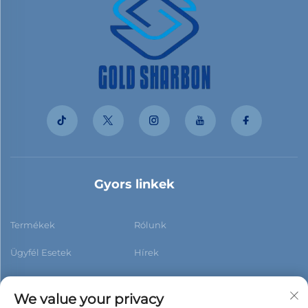
Gyors linkek
Termékek
Rólunk
Ügyfél Esetek
Hírek
Kapcsolat
Blog
We value your privacy