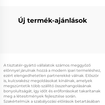
Új termék-ajánlások
A tisztatér-gyártó vállalatok számos meggyőző
előnnyel járulnak hozzá a modern ipari termeléshez,
ezért elengedhetetlen partnerekké válnak. Először
is, kulcsrakész megoldásokat kínálnak, amelyek
megszüntetik több szállító összehangolásának
bonyolultságát, így időt és erőforrásokat takarítanak
meg a létesítmények fejlesztése során.
Szakértelmük a szabályozási előírások betartásában