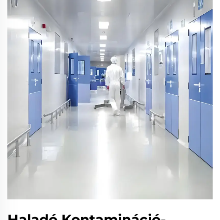
Haladó Kontamináció-