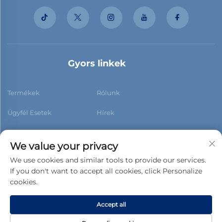
Gyors linkek
Termékek
Rólunk
Ügyfél Esetek
Hírek
Kapcsolat
Blog
We value your privacy
We use cookies and similar tools to provide our services.
If you don't want to accept all cookies, click Personalize
cookies.
Feliratkozás
Accept all
Copyright © 2026 Foshan Xiaobao New Building Materials