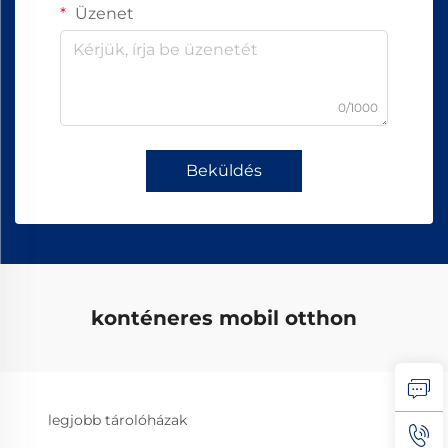
Üzenet
0/1000
Beküldés
konténeres mobil otthon
legjobb tárolóházak