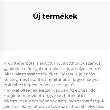
Új termékek
A konténerből kialakított mobil otthonok számos
gyakorlati előnnyel rendelkeznek, amelyek vonzó
lakásválasztássá teszik őket. Először is, jelentős
költségmegtakarítást nyújtanak a hagyományos
építéshez képest, mivel az anyag- és
munkaköltségek alacsonyabbak. Az építési idő
meglepően rövidebb, gyakran hetek alatt
elkészülnek, nem hónapok alatt. Mozgathatóságuk
jelentős előny, lehetővé téve az otthon áthelyezését