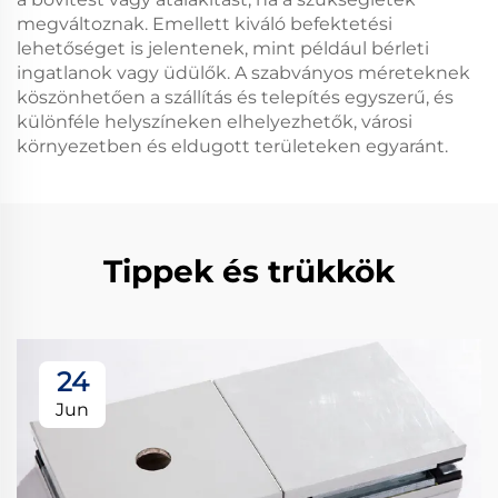
megváltoznak. Emellett kiváló befektetési
lehetőséget is jelentenek, mint például bérleti
ingatlanok vagy üdülők. A szabványos méreteknek
köszönhetően a szállítás és telepítés egyszerű, és
különféle helyszíneken elhelyezhetők, városi
környezetben és eldugott területeken egyaránt.
Tippek és trükkök
24
Jun