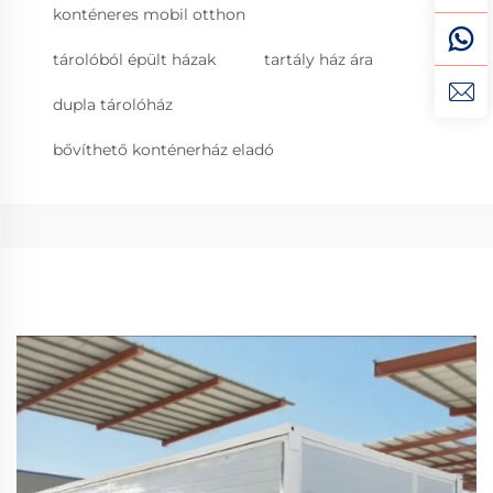
konténeres mobil otthon
tárolóból épült házak
tartály ház ára
dupla tárolóház
bővíthető konténerház eladó