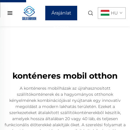
Árajánlat
HU
kérése
konténeres mobil otthon
A konténeres mobilházak az újrahasznosított
szállítókonténerek és a hagyományos otthonok
kényelmének kombinációjával nyújtanak egy innovatív
megoldást a modern lakhatás területén. Ezeket a
szerkezeteket átalakított szállítókonténerekből készítik,
amelyek hossza általában 20 vagy 40 láb, és teljesen
funkcionális élőterekké alakítják őket. A szerelési folyamat a