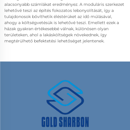
alacsonyabb számlákat eredményez. A moduláris szerkezet
lehetővé teszi az építés fokozatos lebonyolítását, így a
tulajdonosok bővíthetik éléstérüket az idő múlásával,
ahogy a költségvetésük is lehetővé teszi. Emellett ezek a
házak gyakran értékesebbé válnak, különösen olyan
területeken, ahol a lakásköltségek növekednek, így
megtérülhető befektetési lehetőséget jelentenek.