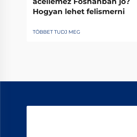
acéllemez Foshanban jó?
Hogyan lehet felismerni
TÖBBET TUDJ MEG