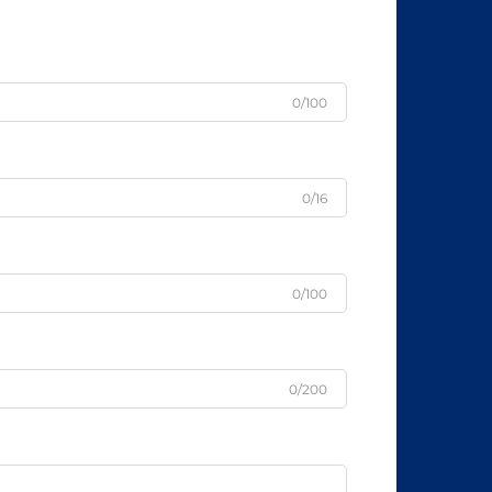
0/100
0/16
0/100
0/200