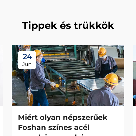
Tippek és trükkök
24
Jun
Miért olyan népszerűek
Foshan színes acél