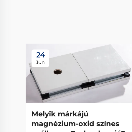
24
Jun
Melyik márkájú
magnézium-oxid színes