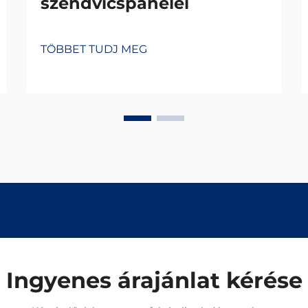
szendvicspanelei
TÖBBET TUDJ MEG
Ingyenes árajánlat kérése