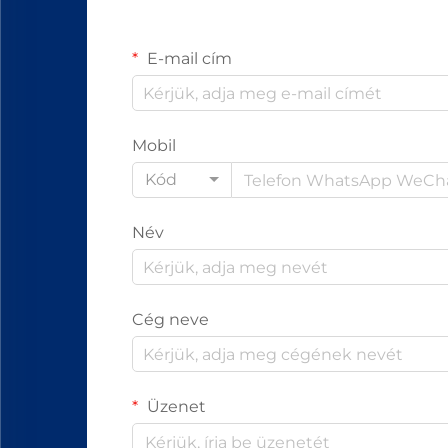
E-mail cím
Mobil
Kód
Név
Cég neve
Üzenet