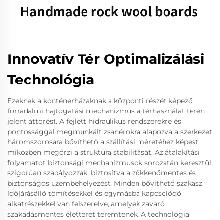
Innovatív Tér Optimalizálási
Technológia
Ezeknek a konténerházaknak a központi részét képező
forradalmi hajtogatási mechanizmus a térhasználat terén
jelent áttörést. A fejlett hidraulikus rendszerekre és
pontossággal megmunkált zsanérokra alapozva a szerkezet
háromszorosára bővíthető a szállítási méretéhez képest,
miközben megőrzi a struktúra stabilitását. Az átalakítási
folyamatot biztonsági mechanizmusok sorozatán keresztül
szigorúan szabályozzák, biztosítva a zökkenőmentes és
biztonságos üzembehelyezést. Minden bővíthető szakasz
időjárásálló tömítésekkel és egymásba kapcsolódó
alkatrészekkel van felszerelve, amelyek zavaró
szakadásmentes életteret teremtenek. A technológia