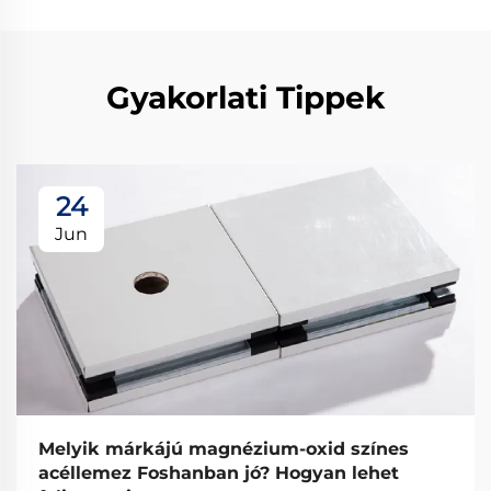
Gyakorlati Tippek
24
Jun
Melyik márkájú magnézium-oxid színes
acéllemez Foshanban jó? Hogyan lehet