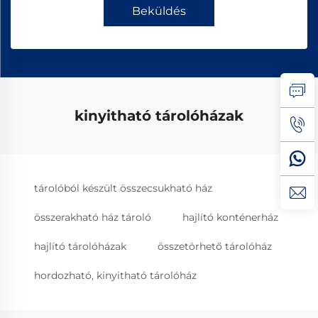
Beküldés
kinyitható tárolóházak
tárolóból készült összecsukható ház
összerakható ház tároló
hajlító konténerház
hajlító tárolóházak
összetörhető tárolóház
hordozható, kinyitható tárolóház