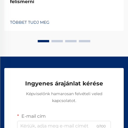
felismerni
TÖBBET TUDJ MEG
Ingyenes árajánlat kérése
Képviselőnk hamarosan felvételi veled
kapcsolatot.
E-mail cím
0/100