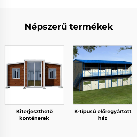
Népszerű termékek
Kiterjeszthető
K-típusú előregyártott
konténerek
ház