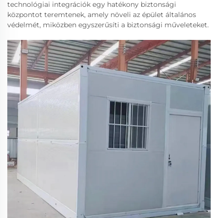
technológiai integrációk egy hatékony biztonsági
központot teremtenek, amely növeli az épület általános
védelmét, miközben egyszerűsíti a biztonsági műveleteket.