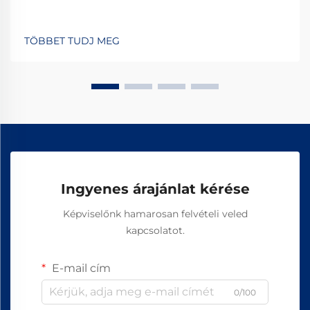
TÖBBET TUDJ MEG
Ingyenes árajánlat kérése
Képviselőnk hamarosan felvételi veled
kapcsolatot.
E-mail cím
0/100