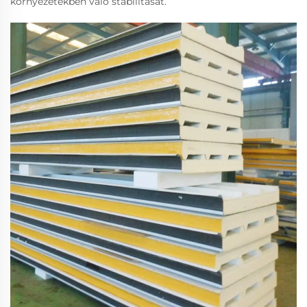
környezetekben való stabilitását.