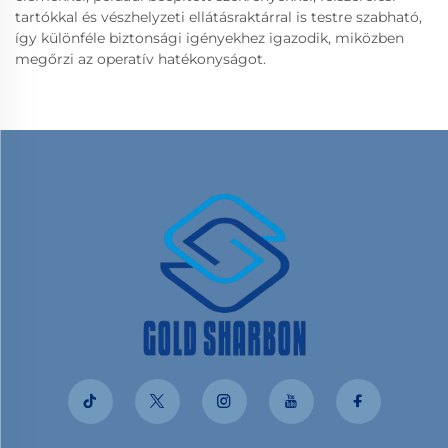
tartókkal és vészhelyzeti ellátásraktárral is testre szabható,
így különféle biztonsági igényekhez igazodik, miközben
megőrzi az operatív hatékonyságot.