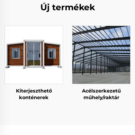
Új termékek
Kiterjeszthető
Acélszerkezetű
konténerek
műhely/raktár