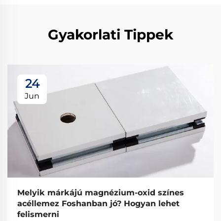
Gyakorlati Tippek
24
Jun
Melyik márkájú magnézium-oxid színes
acéllemez Foshanban jó? Hogyan lehet
felismerni