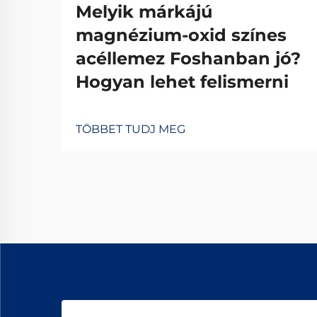
Melyik márkájú
magnézium-oxid színes
acéllemez Foshanban jó?
Hogyan lehet felismerni
TÖBBET TUDJ MEG