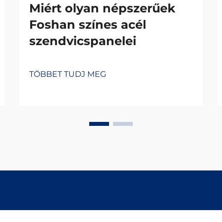
Miért olyan népszerűek
Foshan színes acél
szendvicspanelei
TÖBBET TUDJ MEG