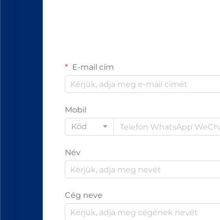
E-mail cím
Mobil
Kód
Név
Cég neve