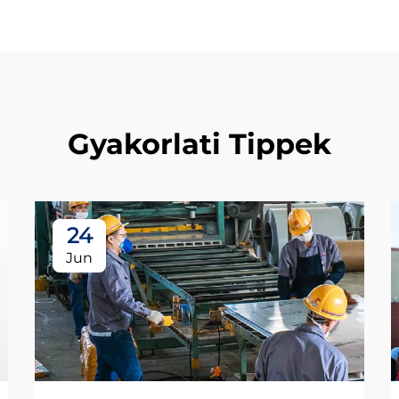
Gyakorlati Tippek
24
Jun