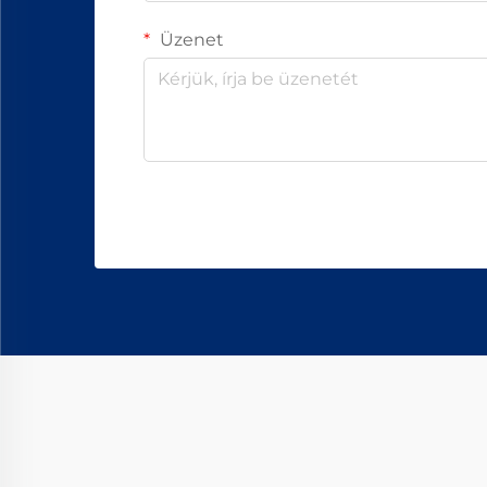
Üzenet