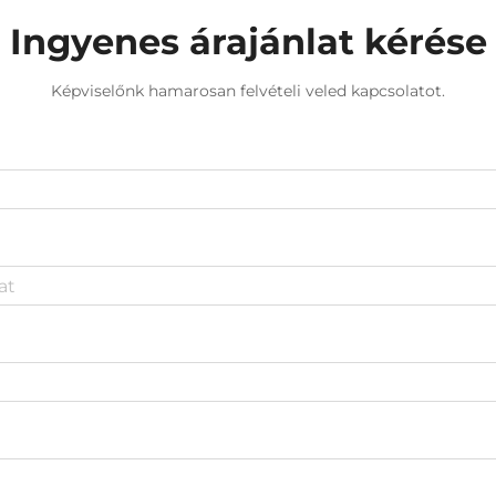
Ingyenes árajánlat kérése
Képviselőnk hamarosan felvételi veled kapcsolatot.