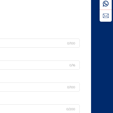
0/100
0/16
0/100
0/200