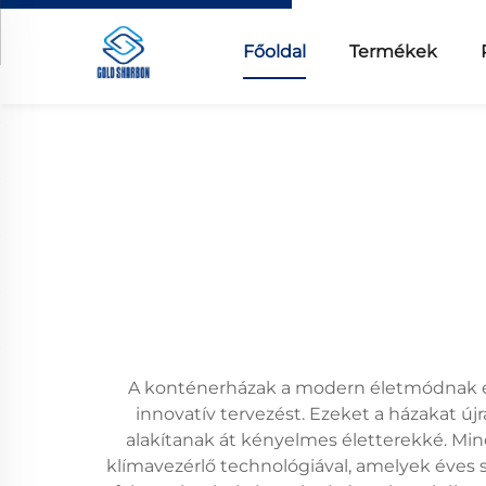
Főoldal
Termékek
A konténerházak a modern életmódnak egy
innovatív tervezést. Ezeket a házakat új
alakítanak át kényelmes életterekké. Mind
klímavezérlő technológiával, amelyek éves 