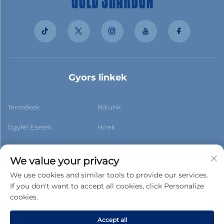
Gyors linkek
Termékek
Rólunk
Ügyfél Esetek
Hírek
Kapcsolat
Blog
We value your privacy
We use cookies and similar tools to provide our services.
If you don't want to accept all cookies, click Personalize
cookies.
Feliratkozás
Accept all