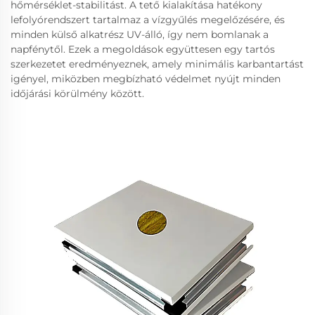
hőmérséklet-stabilitást. A tető kialakítása hatékony
lefolyórendszert tartalmaz a vízgyűlés megelőzésére, és
minden külső alkatrész UV-álló, így nem bomlanak a
napfénytől. Ezek a megoldások együttesen egy tartós
szerkezetet eredményeznek, amely minimális karbantartást
igényel, miközben megbízható védelmet nyújt minden
időjárási körülmény között.