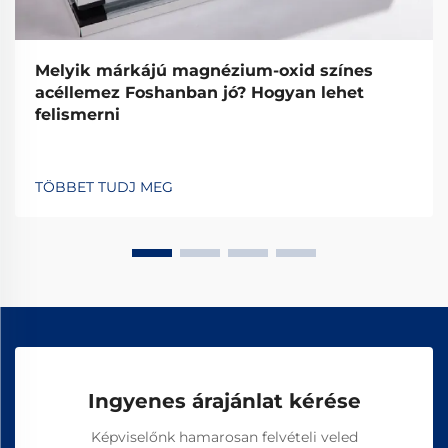
Melyik márkájú magnézium-oxid színes
acéllemez Foshanban jó? Hogyan lehet
felismerni
TÖBBET TUDJ MEG
Ingyenes árajánlat kérése
Képviselőnk hamarosan felvételi veled