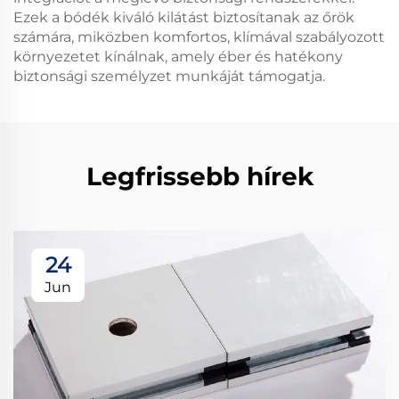
Ezek a bódék kiváló kilátást biztosítanak az őrök
számára, miközben komfortos, klímával szabályozott
környezetet kínálnak, amely éber és hatékony
biztonsági személyzet munkáját támogatja.
Legfrissebb hírek
24
Jun