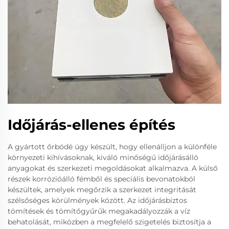
Időjárás-ellenes építés
A gyártott őrbódé úgy készült, hogy ellenálljon a különféle
környezeti kihívásoknak, kiváló minőségű időjárásálló
anyagokat és szerkezeti megoldásokat alkalmazva. A külső
részek korrózióálló fémből és speciális bevonatokból
készültek, amelyek megőrzik a szerkezet integritását
szélsőséges körülmények között. Az időjárásbiztos
tömítések és tömítőgyűrűk megakadályozzák a víz
behatolását, miközben a megfelelő szigetelés biztosítja a