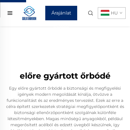
Árajánlat
HU
kérése
előre gyártott őrbódé
Egy előre gyártott őrbódé a biztonsági és megfigyelési
igények modern megoldását kínálja, ötvözve a
funkcionalitást és az eredményes tervezést. Ezek az erre a
célra épített szerkezetek stratégiai megfigyelőpontként és
biztonsági ellenőrzőpontként szolgálnak különféle
létesítményekben. Magas minőségű anyagokból, például
megerősített acélból és edzett üvegből készülnek, így