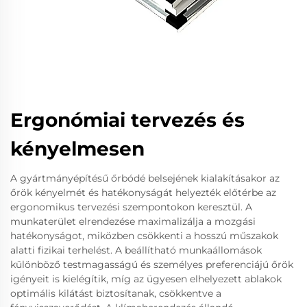
Ergonómiai tervezés és
kényelmesen
A gyártmányépítésű őrbódé belsejének kialakításakor az
őrök kényelmét és hatékonyságát helyezték előtérbe az
ergonomikus tervezési szempontokon keresztül. A
munkaterület elrendezése maximalizálja a mozgási
hatékonyságot, miközben csökkenti a hosszú műszakok
alatti fizikai terhelést. A beállítható munkaállomások
különböző testmagasságú és személyes preferenciájú őrök
igényeit is kielégítik, míg az ügyesen elhelyezett ablakok
optimális kilátást biztosítanak, csökkentve a