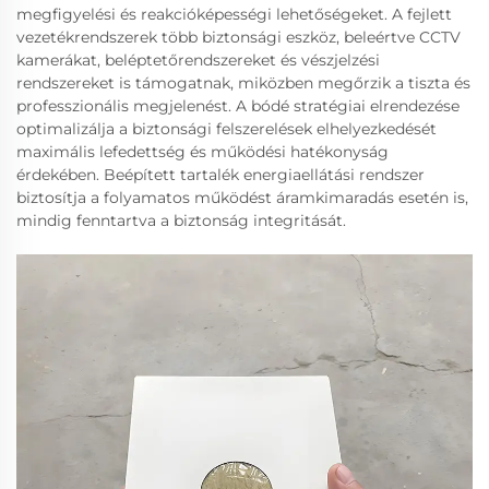
megfigyelési és reakcióképességi lehetőségeket. A fejlett
vezetékrendszerek több biztonsági eszköz, beleértve CCTV
kamerákat, beléptetőrendszereket és vészjelzési
rendszereket is támogatnak, miközben megőrzik a tiszta és
professzionális megjelenést. A bódé stratégiai elrendezése
optimalizálja a biztonsági felszerelések elhelyezkedését
maximális lefedettség és működési hatékonyság
érdekében. Beépített tartalék energiaellátási rendszer
biztosítja a folyamatos működést áramkimaradás esetén is,
mindig fenntartva a biztonság integritását.