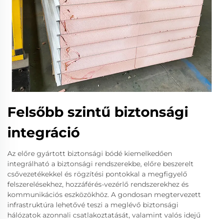
Felsőbb szintű biztonsági
integráció
Az előre gyártott biztonsági bódé kiemelkedően
integrálható a biztonsági rendszerekbe, előre beszerelt
csővezetékekkel és rögzítési pontokkal a megfigyelő
felszerelésekhez, hozzáférés-vezérlő rendszerekhez és
kommunikációs eszközökhöz. A gondosan megtervezett
infrastruktúra lehetővé teszi a meglévő biztonsági
hálózatok azonnali csatlakoztatását, valamint valós idejű