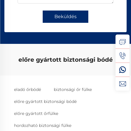
Beküldés
előre gyártott biztonsági bódé
eladó őrbódé
biztonsági őr fülke
előre gyártott biztonsági bódé
előre gyártott őrfülke
hordozható biztonsági fülke