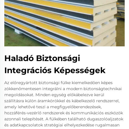
Haladó Biztonsági
Integrációs Képességek
Az előregyártott biztonsági fülke kiemelkedően képes
zökkenőmentesen integrálni a modern biztonságtechnikai
megoldásokat. Minden egység előkábelezve kerül
szállításra külön áramkörökkel és kábelkezelő rendszerrel,
amely lehetővé teszi a megfigyelőberendezések,
hozzáférés-vezérlő rendszerek és kommunikációs eszközök
azonnali telepítését. A fülkében található dugaszolóaljzatok
és adatkapcsolatok stratégiai elhelyezkedése rugalmasan