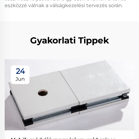
eszközzé válnak a válságkezelési tervezés során.
Gyakorlati Tippek
24
Jun