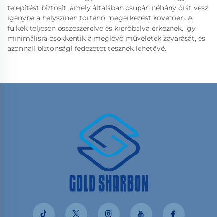
telepítést biztosít, amely általában csupán néhány órát vesz
igénybe a helyszínen történő megérkezést követően. A
fülkék teljesen összeszerelve és kipróbálva érkeznek, így
minimálisra csökkentik a meglévő műveletek zavarását, és
azonnali biztonsági fedezetet tesznek lehetővé.