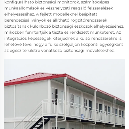
konfigurálható biztonsági monitorok, számítógépes
munkaállomások és vészhelyzeti reagáló felszerelések
elhelyezéséhez. A fejlett modelleknél beépített
berendezésállványok és állítható rögzítőrendszerek
biztosítanak különböző biztonsági eszközök elhelyezéséhez,
miközben fenntartják a tiszta és rendezett munkateret. Az
integrációs képességek kiterjednek a külső rendszerekre is,
lehetővé téve, hogy a fülke szolgáljon központi egységként
az egész területre vonatkozó biztonsági műveletekhez.