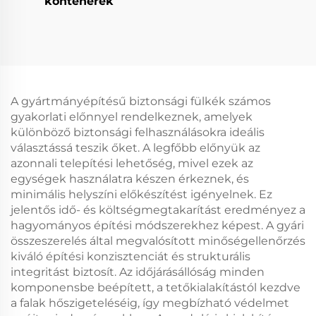
konténerek
A gyártmányépítésű biztonsági fülkék számos
gyakorlati előnnyel rendelkeznek, amelyek
különböző biztonsági felhasználásokra ideális
választássá teszik őket. A legfőbb előnyük az
azonnali telepítési lehetőség, mivel ezek az
egységek használatra készen érkeznek, és
minimális helyszíni előkészítést igényelnek. Ez
jelentős idő- és költségmegtakarítást eredményez a
hagyományos építési módszerekhez képest. A gyári
összeszerelés által megvalósított minőségellenőrzés
kiváló építési konzisztenciát és strukturális
integritást biztosít. Az időjárásállóság minden
komponensbe beépített, a tetőkialakítástól kezdve
a falak hőszigeteléséig, így megbízható védelmet