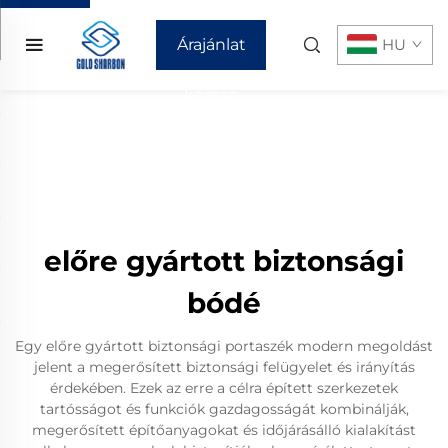
Árajánlat
HU
kérése
előre gyártott biztonsági
bódé
Egy előre gyártott biztonsági portaszék modern megoldást
jelent a megerősített biztonsági felügyelet és irányítás
érdekében. Ezek az erre a célra épített szerkezetek
tartósságot és funkciók gazdagosságát kombinálják,
megerősített építőanyagokat és időjárásálló kialakítást