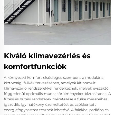
Kiváló klímavezérlés és
komfortfunkciók
A környezeti komfort elsődleges szempont a moduláris
biztonsági fülkék tervezésében, amelyek kifinomult
klímavezérlő rendszerekkel rendelkeznek, melyek évszaktól
függetlenül optimális munkakörülményeket biztosítanak. A
fűtési és hűtési rendszerek méretezése a fülke méreteihez
igazodik, így hatékony üzemeltetést és csökkentett
energiafogyasztást tesznek lehetővé. A falakba, padlóba és