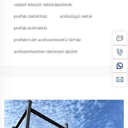
vasból készült raktárépületek
prefab raktáhház
acélszögű raktár
prefab acélraktár
prefabricált acélszerkezetű tárház
acélszerkezetes raktárazó épület