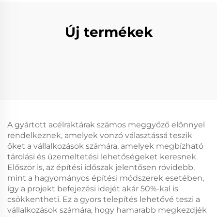
Új termékek
A gyártott acélraktárak számos meggyőző előnnyel
rendelkeznek, amelyek vonzó választássá teszik
őket a vállalkozások számára, amelyek megbízható
tárolási és üzemeltetési lehetőségeket keresnek.
Először is, az építési időszak jelentősen rövidebb,
mint a hagyományos építési módszerek esetében,
így a projekt befejezési idejét akár 50%-kal is
csökkentheti. Ez a gyors telepítés lehetővé teszi a
vállalkozások számára, hogy hamarabb megkezdjék