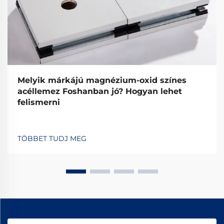
Melyik márkájú magnézium-oxid színes
acéllemez Foshanban jó? Hogyan lehet
felismerni
TÖBBET TUDJ MEG