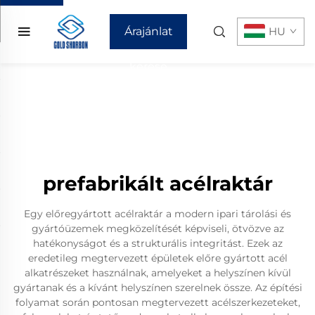
Árajánlat
HU
kérése
prefabrikált acélraktár
Egy előregyártott acélraktár a modern ipari tárolási és
gyártóüzemek megközelítését képviseli, ötvözve az
hatékonyságot és a strukturális integritást. Ezek az
eredetileg megtervezett épületek előre gyártott acél
alkatrészeket használnak, amelyeket a helyszínen kívül
gyártanak és a kívánt helyszínen szerelnek össze. Az építési
folyamat során pontosan megtervezett acélszerkezeteket,