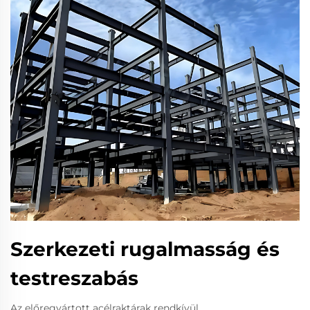
Szerkezeti rugalmasság és
testreszabás
Az előregyártott acélraktárak rendkívül