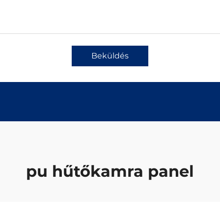
Beküldés
pu hűtőkamra panel