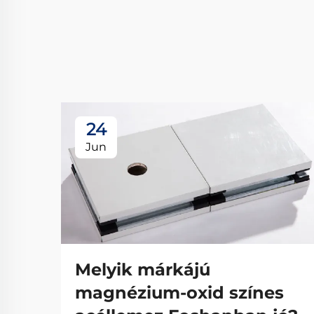
24
Jun
Melyik márkájú
magnézium-oxid színes