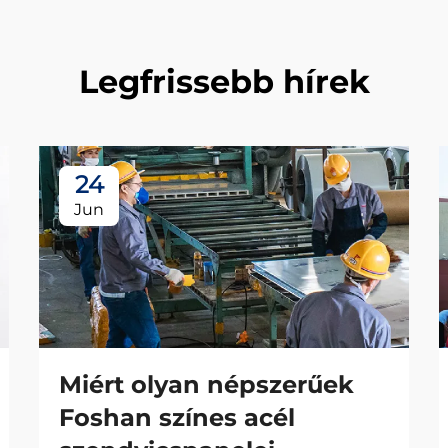
Legfrissebb hírek
24
Jun
Miért olyan népszerűek
Foshan színes acél