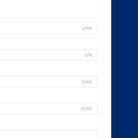
0/100
0/16
0/100
0/200