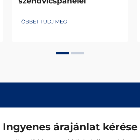
szendvicspanelei
TÖBBET TUDJ MEG
Ingyenes árajánlat kérése