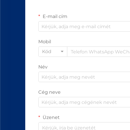
E-mail cím
Mobil
Kód
Név
Cég neve
Üzenet