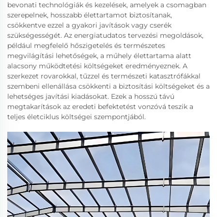
bevonati technológiák és kezelések, amelyek a csomagban
szerepelnek, hosszabb élettartamot biztosítanak,
csökkentve ezzel a gyakori javítások vagy cserék
szükségességét. Az energiatudatos tervezési megoldások,
például megfelelő hőszigetelés és természetes
megvilágítási lehetőségek, a műhely élettartama alatt
alacsony működtetési költségeket eredményeznek. A
szerkezet rovarokkal, tűzzel és természeti katasztrófákkal
szembeni ellenállása csökkenti a biztosítási költségeket és a
lehetséges javítási kiadásokat. Ezek a hosszú távú
megtakarítások az eredeti befektetést vonzóvá teszik a
teljes életciklus költségei szempontjából.