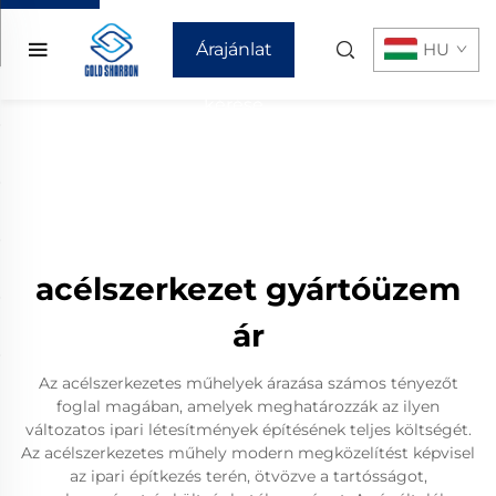
Árajánlat
HU
kérése
acélszerkezet gyártóüzem
ár
Az acélszerkezetes műhelyek árazása számos tényezőt
foglal magában, amelyek meghatározzák az ilyen
változatos ipari létesítmények építésének teljes költségét.
Az acélszerkezetes műhely modern megközelítést képvisel
az ipari építkezés terén, ötvözve a tartósságot,