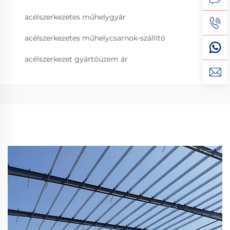
acélszerkezetes műhelygyár
acélszerkezetes műhelycsarnok-szállító
acélszerkezet gyártóüzem ár