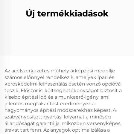
Új termékkiadások
Az acélszerkezetes műhely árképzési modellje
számos előnnyel rendelkezik, amelyek ipari és
kereskedelmi felhasználás esetén vonzó opcióvá
teszik. Először is, költséghatékonyságot biztosít a
kisebb építési idő és a munkaerő-igény, ami
jelentős megtakarítást eredményez a
hagyományos építési módszerekhez képest. A
szabványosított gyártási folyamat a minőség
állandóságát garantálja, miközben versenyképes
árakat tart fenn. Az anyagok optimalizálása a