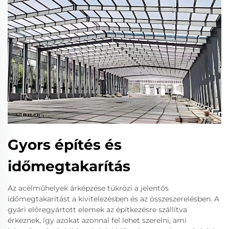
Gyors építés és
időmegtakarítás
Az acélműhelyek árképzése tükrözi a jelentős
időmegtakarítást a kivitelezésben és az összeszerelésben. A
gyári előregyártott elemek az építkezésre szállítva
érkeznek, így azokat azonnal fel lehet szerelni, ami