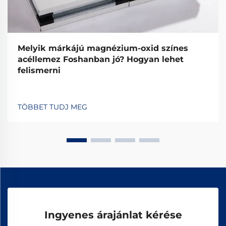
Melyik márkájú magnézium-oxid színes
acéllemez Foshanban jó? Hogyan lehet
felismerni
TÖBBET TUDJ MEG
Ingyenes árajánlat kérése