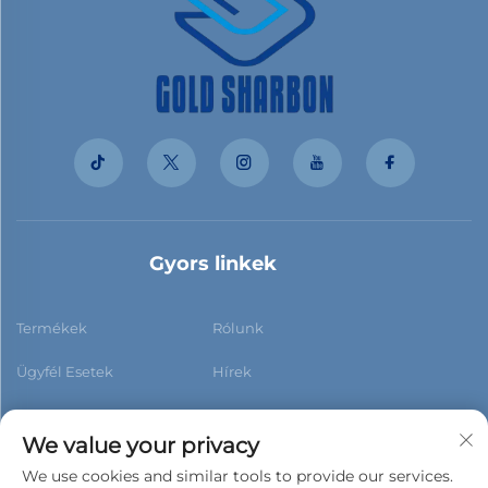
Gyors linkek
Termékek
Rólunk
Ügyfél Esetek
Hírek
Kapcsolat
Blog
We value your privacy
We use cookies and similar tools to provide our services.