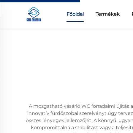
Főoldal
Termékek
A mozgatható vásárló WC forradalmi újítás 
innovatív fürdőszobai szerelvényt úgy terv
összes lényeges jellemzőjét. A könnyű, ugyan
kompromittálná a stabilitást vagy a teljes