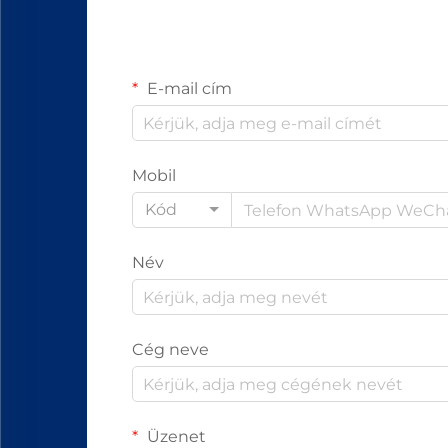
E-mail cím
Mobil
Kód
Név
Cég neve
Üzenet