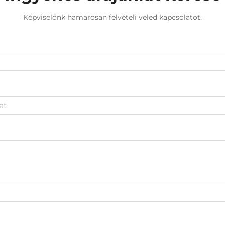
Képviselőnk hamarosan felvételi veled kapcsolatot.