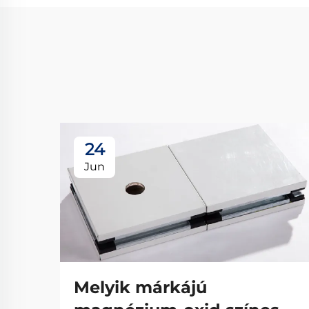
24
Jun
Melyik márkájú