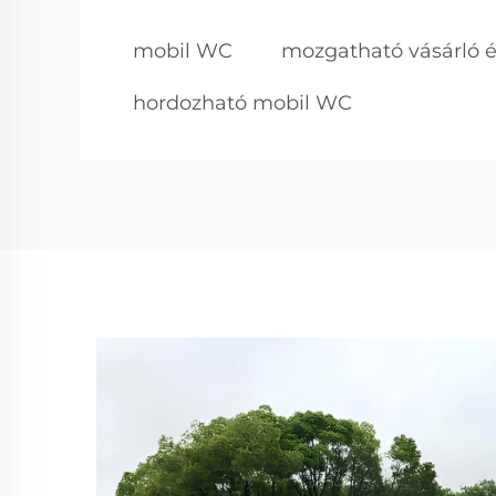
mobil WC
mozgatható vásárló é
hordozható mobil WC