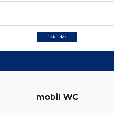
Beküldés
mobil WC