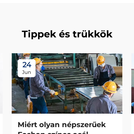
Tippek és trükkök
24
Jun
Miért olyan népszerűek