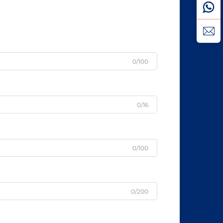
0/100
0/16
0/100
0/200