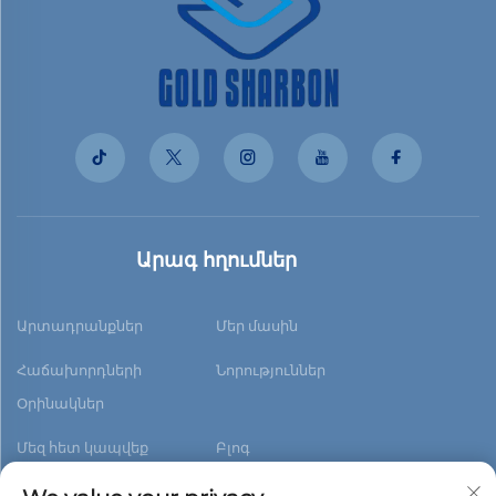
Արագ հղումներ
Արտադրանքներ
Մեր մասին
Հաճախորդների
Նորություններ
Օրինակներ
Մեզ հետ կապվեք
Բլոգ