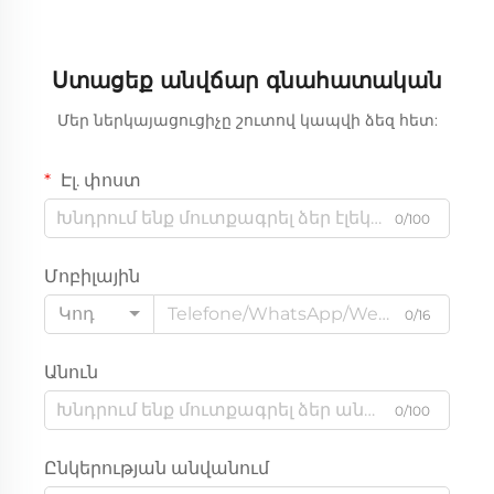
Ստացեք անվճար գնահատական
Մեր ներկայացուցիչը շուտով կապվի ձեզ հետ:
Էլ. փոստ
0/100
Մոբիլային
Կոդ
0/16
Անուն
0/100
Ընկերության անվանում