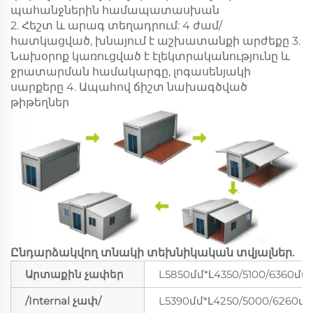
պահանջներին համապատասխան
2. Հեշտ և արագ տեղադրում: 4 ժամ/
հատկացված, խնայում է աշխատանքի արժեքը 3.
Նախօրոք կառուցված է էլեկտրականությունը և
ջրատարման համակարգը, լոգասենյակի
սարքերը 4. Ապահով ճիշտ նախագծված
թիթեղներ
Ընդարձակվող տնակի տեխնիկական տվյալներ.
Արտաքին չափեր
L5850մմ*Լ4350/5100/6360մմ
/Internal չափ/
L5390մմ*Լ4250/5000/6260մ