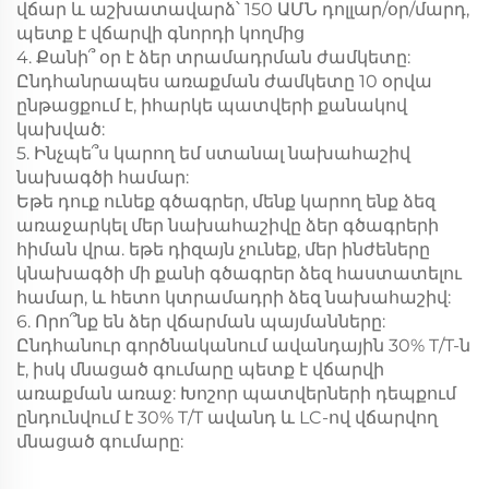
վճար և աշխատավարձ՝ 150 ԱՄՆ դոլլար/օր/մարդ,
պետք է վճարվի գնորդի կողմից
4. Քանի՞ օր է ձեր տրամադրման ժամկետը:
Ընդհանրապես առաքման ժամկետը 10 օրվա
ընթացքում է, իհարկե պատվերի քանակով
կախված:
5. Ինչպե՞ս կարող եմ ստանալ նախահաշիվ
նախագծի համար:
Եթե դուք ունեք գծագրեր, մենք կարող ենք ձեզ
առաջարկել մեր նախահաշիվը ձեր գծագրերի
հիման վրա. եթե դիզայն չունեք, մեր ինժեները
կնախագծի մի քանի գծագրեր ձեզ հաստատելու
համար, և հետո կտրամադրի ձեզ նախահաշիվ:
6. Որո՞նք են ձեր վճարման պայմանները:
Ընդհանուր գործնականում ավանդային 30% T/T-ն
է, իսկ մնացած գումարը պետք է վճարվի
առաքման առաջ: Խոշոր պատվերների դեպքում
ընդունվում է 30% T/T ավանդ և LC-ով վճարվող
մնացած գումարը: