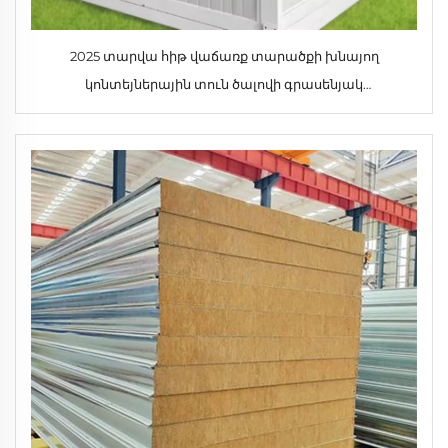
2025 տարվա հիթ վաճառք տարածքի խնայող
կոնտեյներային տուն ծալովի գրասենյակ
շինարարական հրապարակի համար