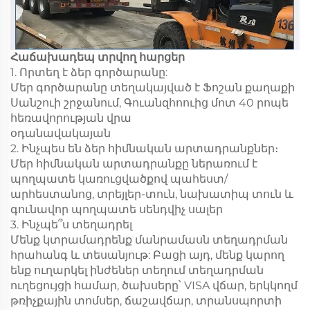
Հաճախադեպ տրվող հարցեր
1. Որտեղ է ձեր գործարանը:
Մեր գործարանը տեղակայված է Ֆոշան քաղաքի
Սանշուի շրջանում, Գուանզհոուից մոտ 40 րոպե
հեռավորության վրա
օդանավակայան
2. Ինչպես են ձեր հիմնական արտադրանքներ։
Մեր հիմնական արտադրանքը ներառում է
պողպատե կառուցվածքով պահեստ/
արհեստանոց, տրեյլեր-տուն, նախատիպ տուն և
գունավոր պողպատե սենդվիչ սալեր
3. Ինչպե՞ս տեղադրել
Մենք կտրամադրենք մանրամասն տեղադրման
հրահանգ և տեսանյութ: Բացի այդ, մենք կարող
ենք ուղարկել ինժեներ տեղում տեղադրման
ուղեցույցի համար, ծախսերը՝ VISA վճար, երկկողմ
թռիչքային տոմսեր, ճաշավճար, տրանսպորտի