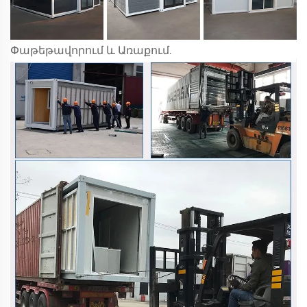
Փաթեթավորում և Առաքում.