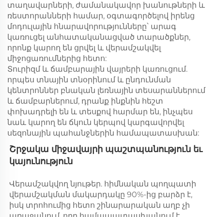
տաղավարների, ժամանակավոր խանութների և
ռեստորանների համար, օգտագործելով իրենց
մոդուլային հնարավորությունները՝ արագ
կառուցել անհատականացված տարածքներ,
որոնք կարող են ցրվել և վերամշակվել
միջոցառումներից հետո:
Տուրիզմ և ճամբարային վայրերի կառուցում.
որպես տնային տնօրինում և ընդունման
կենտրոններ բնական լեռնային տեսարաններում
և ճամբարներում, դրանք ինքնին հեշտ
փոխադրելի են և տեսքով հարմար են, ինչպես
նաև կարող են ճկուն կերպով կարգավորվել
սեզոնային պահանջներին համապատասխան:
Շրջակա միջավայրի պաշտպանություն եւ 
կայունություն 
Վերամշակվող նյութեր. հիմնական պողպատի 
վերամշակման մակարդակը 90%-ից բարձր է, 
իսկ տրոհումից հետո շինարարական աղբ չի 
առաջանում, որը համապատասխանում է 