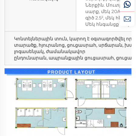
Ներքին. Մուտքային
սարք, մեկ 20A անջ
գիծ 2.5², մեկ հնգան
Մեկ հնգանցք սոկետ,
Կոնտեյներային տուն, կարող է օգտագործվել որպ
տարածք, հյուրանոց, ցուցասրահ, սրճարան, խան
լոգասենյակ, ժամանակավոր
ընդունարան, ապրանքային ցուցասրահ, ցուցահան