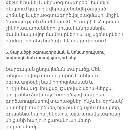
Հեշտ է հանել և վերաօգտագործել՝ հանելու 
դեպքում կարող է վերականգնվել ծալված 
վիճակը և վերաօգտագործվել բազմակի, միջին 
ծառայության ժամկետը 10-15 տարի է: Հարմար է 
շինհրապարակների, ցուցահանդեսների, 
ժամանակավոր ճամբարների և այլ սցենարների 
համար, որտեղ հաճախ են տեղափոխում: 
3. Տարածքի օգտագործման և կոնստրուկտիվ 
նախագծման առավելություններ 
Շարժական ընդլայնման տարածք. Մեկ 
տեղավորվող տուփը կարող է անկախ 
օգտագործվել կամ հորիզոնական և 
ուղղահայաց միացվել (շարված վերև-ներքև, 
զուգահեռ ձախ-աջ)՝ ստեղծելով տարբեր 
գործառույթներով տարածքներ, ինչպես օրինակ՝ 
նիստերի դահլիճներ, հյուրանոցային տնակներ, 
գրասենյակային շենքեր և այլն, առավելագույնը 
մի քանի հարյուր քառակուսի մետր 
ընդլայնմամբ: 