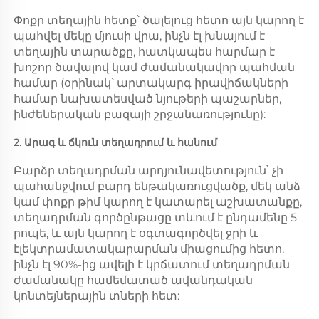
Փոքր տեղային հետք՝ ծալելուց հետո այն կարող է 
պահվել մեկը մյուսի վրա, ինչն էլ խնայում է 
տեղային տարածքը, հատկապես հարմար է 
խոշոր ծավալով կամ ժամանակավոր պահման 
համար (օրինակ՝ արտակարգ իրավիճակների 
համար նախատեսված նյութերի պաշարներ, 
ինժեներական բազայի շրջանառությունը): 
2. Արագ և ճկուն տեղադրում և հանում 
Բարձր տեղադրման արդյունավետություն՝ չի 
պահանջվում բարդ ենթակառուցվածք, մեկ անձ 
կամ փոքր թիմ կարող է կատարել աշխատանքը, 
տեղադրման գործընթացը տևում է ընդամենը 5 
րոպե, և այն կարող է օգտագործվել ջրի և 
էլեկտրամատակարարման միացումից հետո, 
ինչն էլ 90%-ից ավելի է կրճատում տեղադրման 
ժամանակը համեմատած ավանդական 
կոնտեյներային տների հետ: 