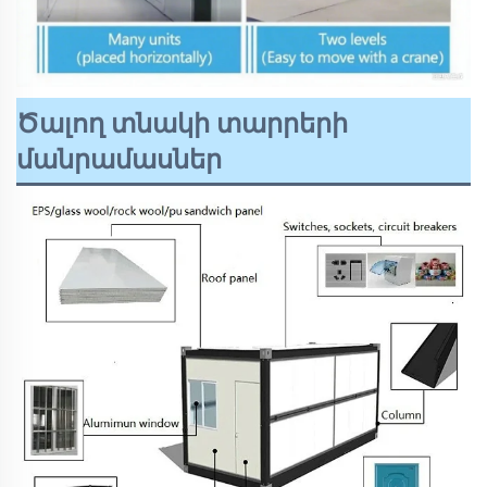
Ծալող տնակի տարրերի
մանրամասներ