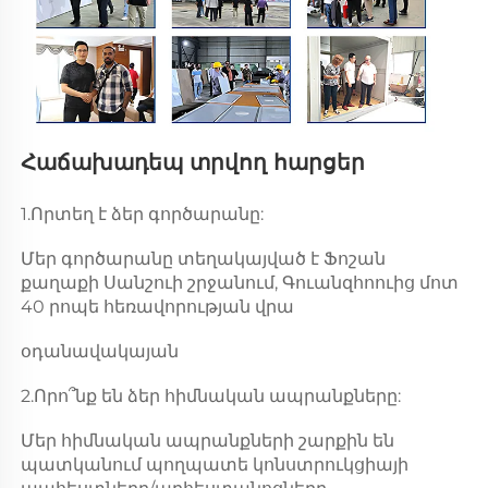
Հաճախադեպ տրվող հարցեր 
1.Որտեղ է ձեր գործարանը: 
Մեր գործարանը տեղակայված է Ֆոշան 
քաղաքի Սանշուի շրջանում, Գուանզհոուից մոտ 
40 րոպե հեռավորության վրա 
օդանավակայան 
2.Որո՞նք են ձեր հիմնական ապրանքները: 
Մեր հիմնական ապրանքների շարքին են 
պատկանում պողպատե կոնստրուկցիայի 