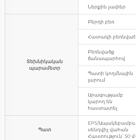
Ներքին չափեր
Բերդի բեռ
Հատակի բեռնվածք
Բեռնվածք
ճանապարհով
Տեխնիկական
պարամետր
Պատի կողմնային
լարում
Արագությամբ
կարող են
հաստատել
EPS/Ապակեբամբակ/
Պատ
սենդվիչ վահան
Հաստություն՝ 50 մմ