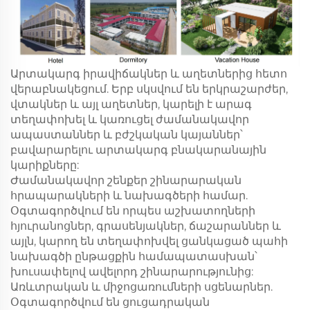
Արտակարգ իրավիճակներ և աղետներից հետո
վերաբնակեցում. Երբ սկսվում են երկրաշարժեր,
վտակներ և այլ աղետներ, կարելի է արագ
տեղափոխել և կառուցել ժամանակավոր
ապաստաններ և բժշկական կայաններ՝
բավարարելու արտակարգ բնակարանային
կարիքները:
Ժամանակավոր շենքեր շինարարական
հրապարակների և նախագծերի համար.
Օգտագործվում են որպես աշխատողների
հյուրանոցներ, գրասենյակներ, ճաշարաններ և
այլն, կարող են տեղափոխվել ցանկացած պահի
նախագծի ընթացքին համապատասխան՝
խուսափելով ավելորդ շինարարությունից:
Առևտրական և միջոցառումների սցենարներ.
Օգտագործվում են ցուցադրական