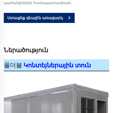
պահանջներին համապատասխան:
Ստացեք գնային առաջարկ
Ներածություն
폴더블
Կոնտեյներային տուն