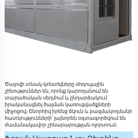
Ծալովի տնակ-կոնտեյները մոդուլային
շինություններ են, որոնք կարողանում են
տարածական սեղմում և ընդարձակում
իրականացնել ծալման կառուցվածքների
միջոցով։ Շնորհիվ իրենց ճկուն և բազմակողմանի
հատկությունների՝ լայնորեն օգտագործվում են
ժամանակավոր շինարարության ոլորտում։