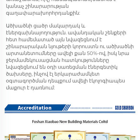
կանաչ շինարարության 
գաղափարախորհրդանքին: 
Ածխածնի ցածր մակարդակ և 
էներգախնայողություն. ավանդական շենքերի 
հետ համեմատած այն նվազեցնում է 
շինարարական նյութերի կորուստն ու ածխածնի 
արտանետումները ավելի քան 50%-ով, իսկ նրա 
ջերմամեկուսացման հատկությունները 
նվազեցնում են օդի սառեցման էներգետիկ 
ծախսերը, ինչով էլ երկարաժամկետ 
օգտագործման դեպքում ավելի էկոլոգիապես 
մաքուր է դառնում: 