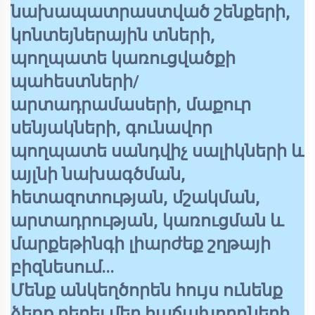
նախապատրաստված շենքերի,
կոնտեյներային տների,
պողպատե կառուցվածքի
պահեստների/
արտադրամասերի, մաքուր
սենյակների, գունավոր
պողպատե սանդվիչ սալիկների և
այլնի նախագծման,
հետազոտության, մշակման,
արտադրության, կառուցման և
մարքեթինգի լիարժեք շղթայի
բիզնեսում...
Մենք անկեղծորեն հույս ունենք
ձեռք բերել մեր հաճախորդների