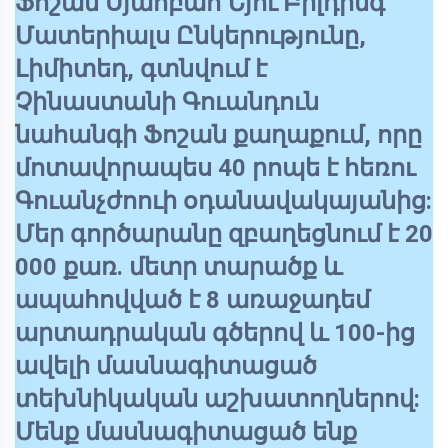
Ֆոշան Սյաոբաո Նյու Բիլդինգ
Մատերիալս Ընկերությունը,
Լիմիտեդ, գտնվում է
Չինաստանի Գուանդուն
նահանգի Ֆոշան քաղաքում, որը
մոտավորապես 40 րոպե է հեռու
Գուանչժոուի օդանավակայանից:
Մեր գործարանը զբաղեցնում է 20
000 քառ. մետր տարածք և
ապահովված է 8 առաջադեմ
արտադրական գծերով և 100-ից
ավելի մասնագիտացած
տեխնիկական աշխատողներով:
Մենք մասնագիտացած ենք