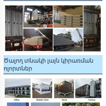
Ծալող տնակի լայն կիրառման
ոլորտներ