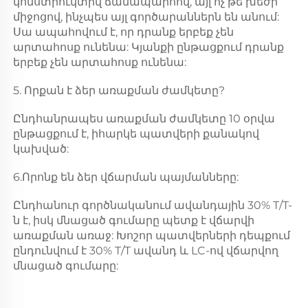
կոնստրուկտիվ ճանապարհով, այլ ոչ թե խեժի 
միջոցով, ինչպես այլ գործարաններն են անում: 
Սա ապահովում է, որ դրանք երբեք չեն 
արտահոսք ունենա: Կյանքի ընթացքում դրանք 
երբեք չեն արտահոսք ունենա: 
5. Որքան է ձեր առաքման ժամկետը? 
Ընդհանրապես առաքման ժամկետը 10 օրվա 
ընթացքում է, իհարկե պատվերի քանակով 
կախված: 
6.Որոնք են ձեր վճարման պայմանները: 
Ընդհանուր գործնականում ավանդային 30% T/T-
ն է, իսկ մնացած գումարը պետք է վճարվի 
առաքման առաջ: Խոշոր պատվերների դեպքում 
ընդունվում է 30% T/T ավանդ և LC-ով վճարվող 
մնացած գումարը: 