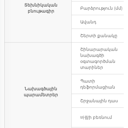
Տեխնիկական
Բարձրություն (մմ)
բնութագիր
Ավանդ
Շերտի քանակը
Շինարարական
նախագծի
օգտագործման
տարիներ
Պատի
դեֆորմացիան
Նախագծային
պարամետրեր
Շրջանային դաս
바람ի բեռնում