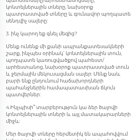
պահեստները/արհեստանոցները, 
կոնտեյներային տները, նախօրոք 
պատրաստված տները և գունավոր պողպատե 
սենդվիչ սալերը: 
3. ինչ կարող եք գնել մեզից? 
Մենք ունենք մի քանի ապրանքատեսակների 
շարք, ինչպես օրինակ՝ կոնտեյներային տուն, 
պողպատե կառուցվածքով պահեստ/
արհեստանոց, նախօրոք պատրաստված տուն 
և ջերմային մեկուսացման սալեր: Մենք նաև 
բարի ենք ընդունում հաճախորդների 
պահանջներին համապատասխան ճկուն 
պատվերներ: 
4.Ինչպիսի՞ տարբերություն կա ձեր ծալովի 
կոնտեյներային տների և այլ մատակարարների 
միջև: 
Մեր ծալովի տները հերմետիկ են ապահովվում 