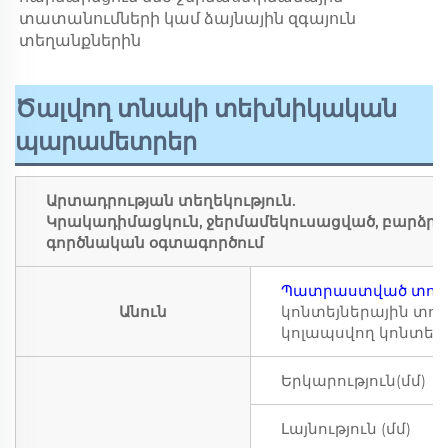
տատանումների կամ ձայնային զգայուն 
տեղանքներին 
Ծալվող տնակի տեխնիկական
պարամետրեր
Արտադրության տեղեկություն.
Կրակադիմացկուն, ջերմամեկուսացված, բարձր ո
գործնական օգտագործում
Պատրաստված տու
Անուն
կոնտեյներային տու
կոլապսվող կոնտեյն
Երկարություն(մմ)
Լայնություն (մմ)