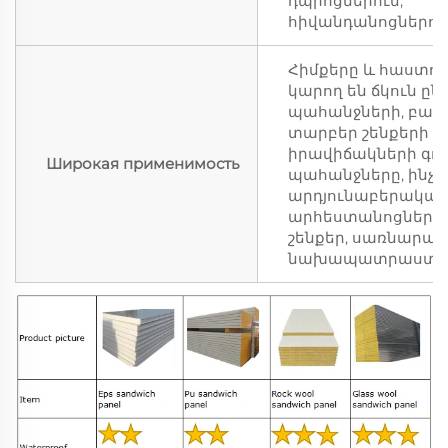
դպրոցներում,
հիվանդանոցներում 
Հիմքերը և հաստու
կարող են ճկուն ըն
պահանջների, բավ
տարբեր շենքերի
իրավիճակների գ
Широкая применимость
պահանջները, ինչպ
արդյունաբերակա
արհեստանոցներ, 
շենքեր, սառնարան
նախապատրաստվա