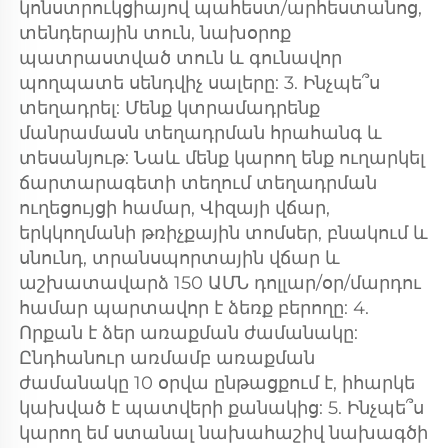
կոնստրուկցիայով պահեստ/արհեստանոց, 
տենդերային տուն, նախօրոք 
պատրաստված տուն և գունավոր 
պողպատե սենդվիչ սալերը: 3. Ինչպե՞ս 
տեղադրել: Մենք կտրամադրենք 
մանրամասն տեղադրման հրահանգ և 
տեսանյութ: Նաև մենք կարող ենք ուղարկել 
ճարտարագետի տեղում տեղադրման 
ուղեցույցի համար, Վիզայի վճար, 
երկկողմանի թռիչքային տոմսեր, բնակում և 
սնունդ, տրանսպորտային վճար և 
աշխատավարձ 150 ԱՄՆ դոլլար/օր/մարդու 
համար պարտավոր է ձեռք բերողը: 4. 
Որքան է ձեր առաքման ժամանակը: 
Ընդհանուր առմամբ առաքման 
ժամանակը 10 օրվա ընթացքում է, իհարկե 
կախված է պատվերի քանակից: 5. Ինչպե՞ս 
կարող եմ ստանալ նախահաշիվ նախագծի 