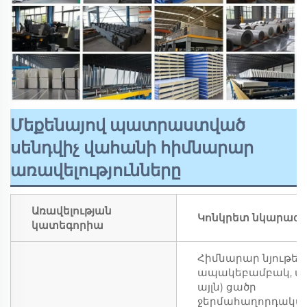
Մեքենայով պատրաստված
սենդվիչ վահանի հիմնարար
առավելությունները
Առավելության
Կոնկրետ նկարագրո
կատեգորիա
Հիմնարար նյութեր 
ապակեբամբակ, պո
այլն) ցածր
ջերմահաղորդական