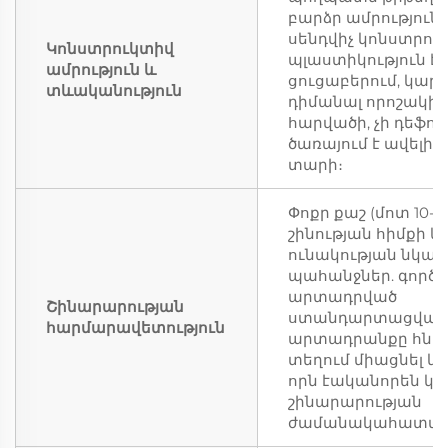
բարձր ամրություն,
սենդվիչ կոնստրու
Կոնստրուկտիվ
պլաստիկություն է
ամրություն և
ցուցաբերում, կարո
տևականություն
դիմանալ որոշակի 
հարվածի, չի դեֆո
ծառայում է ավելի ք
տարի։
Փոքր քաշ (մոտ 10-30
շինության հիմքի կ
ունակության նկա
պահանջներ. գործ
արտադրված
Շինարարության
ստանդարտացված
հարմարավետություն
արտադրանքը հնա
տեղում միացնել և 
որն էականորեն կր
շինարարության
ժամանակահատվա