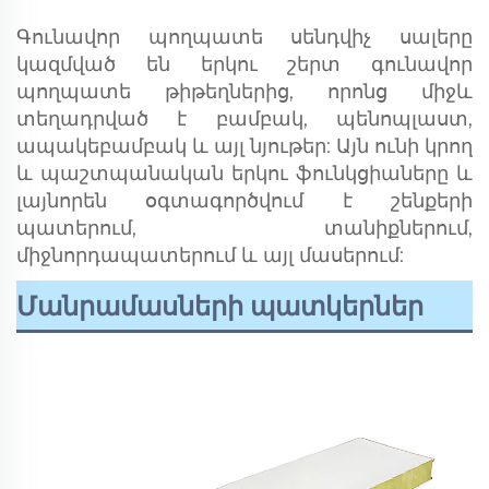
Գունավոր պողպատե սենդվիչ սալերը
կազմված են երկու շերտ գունավոր
պողպատե թիթեղներից, որոնց միջև
տեղադրված է բամբակ, պենոպլաստ,
ապակեբամբակ և այլ նյութեր: Այն ունի կրող
և պաշտպանական երկու ֆունկցիաները և
լայնորեն օգտագործվում է շենքերի
պատերում, տանիքներում,
միջնորդապատերում և այլ մասերում:
Մանրամասների պատկերներ