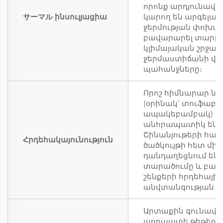
որոնք արդյունավե
サーマル ինսուլյացիա
կարող են արգելակ
ջերմության փոխան
բավարարել տարբ
կլիմայական շրջան
ջերմաստիճանի վ
պահանջները։
Որոշ հիմնարար նյ
(օրինակ՝ տուֆաբա
ապակեբամբակ)
անհրապատիկ են։
Շինանյութերի հա
Հրդեհակայունություն
ծածկույթի հետ մի
դանդաղեցնում են 
տարածումը և բարե
շենքերի հրդեհային
անվտանգության մ
Արտաքին գունավո
պողպատե թիթեղնե