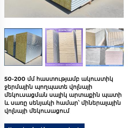
50-200 մմ հաստությամբ ակուստիկ
ջերմային պողպատե վոլնայի
մեկուսացման սալիկ արտաքին պատի
և սառը սենյակի համար՝ միներալային
վոլնայի մեկուսացում