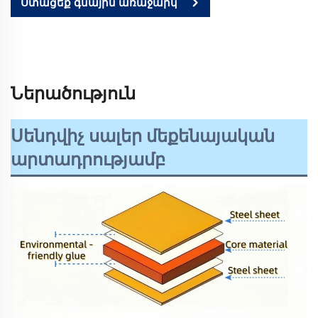
Ստացեք գնային առաջարկ
Ներածություն
Սենդվիչ սալեր մեքենայական
արտադրությամբ