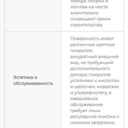
заводе, сборка и
монтаж на месте
значительно
сокращают сроки
строительства.
Поверхность имеет
различные цветные
покрытия,
аккуратный внешний
вид, не требующий
дополнительного
декора; покрытие
Эстетика и
устойчиво к кислотам
обслуживаемость
и щелочам, коррозии
и ультрафиолету, а
ежедневное
обслуживание
требует лишь
регулярной очистки с
низкими затратами.