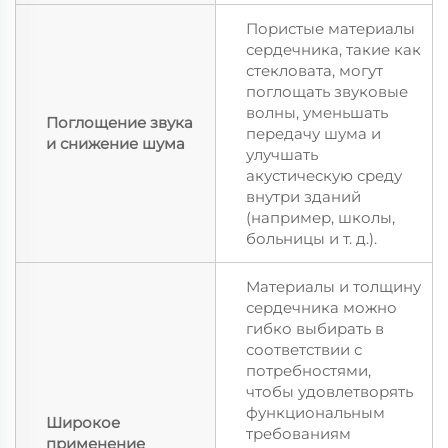
Пористые материалы
сердечника, такие как
стекловата, могут
поглощать звуковые
волны, уменьшать
Поглощение звука
передачу шума и
и снижение шума
улучшать
акустическую среду
внутри зданий
(например, школы,
больницы и т. д.).
Материалы и толщину
сердечника можно
гибко выбирать в
соответствии с
потребностями,
чтобы удовлетворять
функциональным
Широкое
требованиям
применение