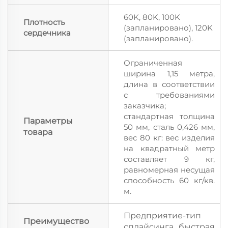
60K, 80K, 100K
Плотность
(запланировано), 120K
сердечника
(запланировано).
Ограниченная
ширина 1,15 метра,
длина в соответствии
с требованиями
заказчика;
стандартная толщина
Параметры
50 мм, сталь 0,426 мм,
товара
вес 80 кг: вес изделия
на квадратный метр
составляет 9 кг,
равномерная несущая
способность 60 кг/кв.
м.
Предприятие-тип
Преимущество
сплайсинга, быстрая