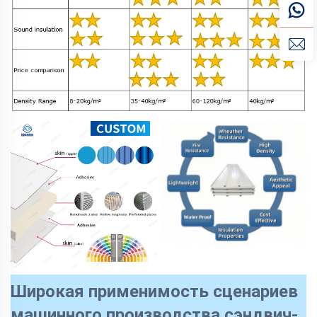
Широкая применимость сценариев
машинного производства сэндвич-