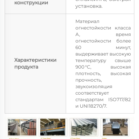
конструкции
установка.
Материал
огнестойкости класса
А, время
огнестойкости более
60 минут,
выдерживает высокую
Характеристики
температуру свыше
продукта
900 °C, высокая
плотность, высокая
прочность,
звукоизоляция
соответствует
стандартам ISO717/82
и UNI18270/7.