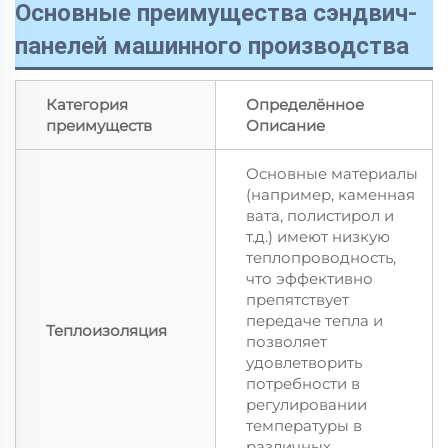
Основные преимущества сэндвич-
панелей машинного производства
Категория
Определённое
преимуществ
Описание
Основные материалы
(например, каменная
вата, полистирол и
т.д.) имеют низкую
теплопроводность,
что эффективно
препятствует
передаче тепла и
Теплоизоляция
позволяет
удовлетворить
потребности в
регулировании
температуры в
различных