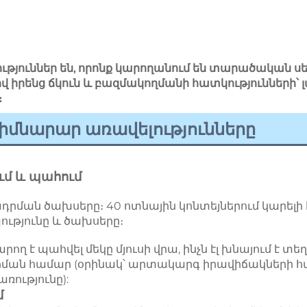
նություններ են, որոնք կարողանում են տարածական 
վ իրենց ճկուն և բազմակողմանի հատկությունների՝ 
։
իմնարար առավելությունները
ւմ և պահում 
րման ծախսերը։ 40 ոտնային կոնտեյներում կարելի է
թյունը և ծախսերը։ 
արող է պահվել մեկը մյուսի վրա, ինչն էլ խնայում է
ման համար (օրինակ՝ արտակարգ իրավիճակների հ
ությունը): 
 