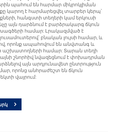
րին պահում են հարմար միկրոկլիման
քը կարող է հարմարեցվել տարբեր կերպ՝
ների, հանգստի տեղերի կամ երկուսի
չը այն դարձնում է բարձրակարգ ճկուն
ագծերի համար: Լրակազմված է
լուսամուտերով՝ բնական լույսի համար, և
վ, որոնք ապահովում են անվտանգ և
 աշխատողների համար: Տարան տեղի
յնի շնորհիվ նվազեցնում է փոխադրման
ձնելով այն արդյունավետ ընտրություն
մար, որոնց անհրաժեշտ են ճկուն
եկտի վայրում:
արկ