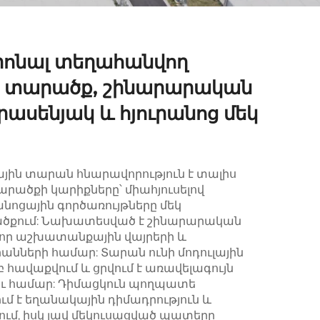
իոնալ տեղահանվող
ն տարածք, շինարարական
ասենյակ և հյուրանոց մեկ
ին տարան հնարավորություն է տալիս
րածքի կարիքները՝ միահյուսելով
անոցային գործառույթները մեկ
ածքում: Նախատեսված է շինարարական
որ աշխատանքային վայրերի և
ների համար: Տարան ունի մոդուլային
բ հավաքվում և ցրվում է առավելագույն
լու համար: Դիմացկուն պողպատե
մ է եղանակային դիմադրություն և
ւմ, իսկ լավ մեկուսացված պատերը