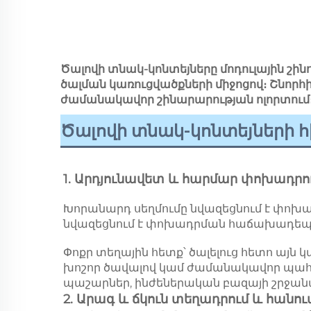
Ծալովի տնակ-կոնտեյները մոդուլային շի
ծալման կառուցվածքների միջոցով։ Շնորհի
ժամանակավոր շինարարության ոլորտում
Ծալովի տնակ-կոնտեյների հ
1. Արդյունավետ և հարմար փոխադրո
Խորանարդ սեղմումը նվազեցնում է փոխադ
նվազեցնում է փոխադրման հաճախադեպու
Փոքր տեղային հետք՝ ծալելուց հետո այն կ
խոշոր ծավալով կամ ժամանակավոր պահ
պաշարներ, ինժեներական բազայի շրջանառ
2. Արագ և ճկուն տեղադրում և հանում