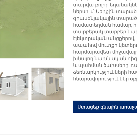
տարվա բոլոր եղանակնե
ներսում: Ներքին տարած
գրասենյակային տարածք
համատեղման համար, ին
տարբերակ տարբեր նախ
էլեկտրական անցքերով, 
ապահով մուտքի կետերո
հարմարավետ միջավայր
խնայող նախնական դիզա
և պահման ծախսերը, դար
ձեռնարկությունների հա
հնարավորություններ օբյ
Ստացեք գնային առաջ