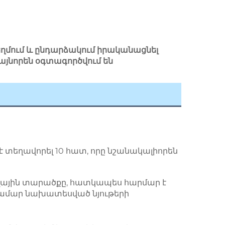
սեղմում և ընդարձակում իրականացնել
լայնորեն օգտագործվում են
 տեղավորել 10 հատ, որը նշանակալիորեն 
 տեղային տարածքը, հատկապես հարմար է 
ամար նախատեսված նյութերի 