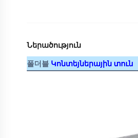
Ներածություն
폴더블
Կոնտեյներային տուն