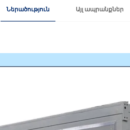
Ներածություն
Այլ ապրանքներ