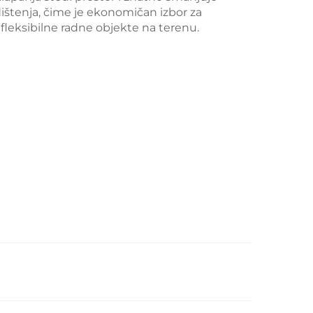
dištenja, čime je ekonomičan izbor za
fleksibilne radne objekte na terenu.