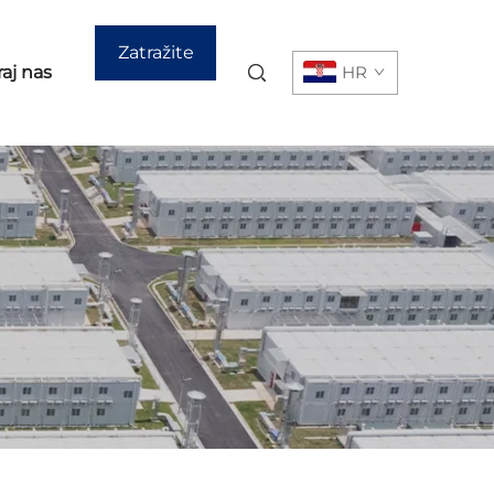
Zatražite
aj nas
HR
ponudu