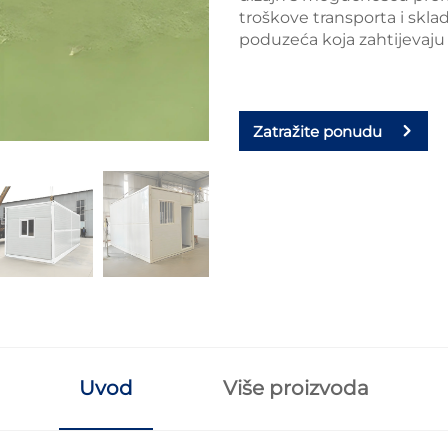
troškove transporta i skla
poduzeća koja zahtijevaju 
Zatražite ponudu
Uvod
Više proizvoda