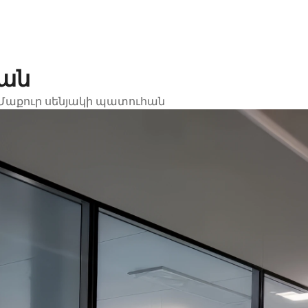
հան
Մաքուր սենյակի պատուհան