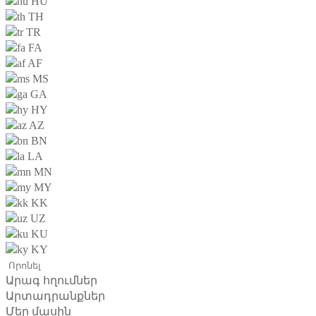
HU
TH
TR
FA
AF
MS
GA
HY
AZ
BN
LA
MN
MY
KK
UZ
KU
KY
Արագ հղումներ
Արտադրանքներ
Մեր մասին