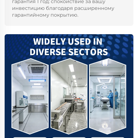
гарантия 1 год: спокойствие за вашу
инвестицию благодаря расширенному
гарантийному покрытию.