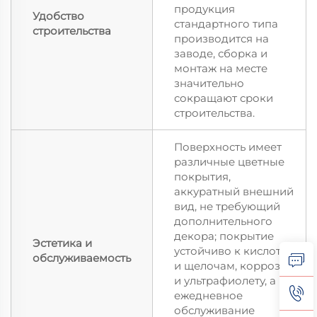
продукция
Удобство
стандартного типа
строительства
производится на
заводе, сборка и
монтаж на месте
значительно
сокращают сроки
строительства.
Поверхность имеет
различные цветные
покрытия,
аккуратный внешний
вид, не требующий
дополнительного
декора; покрытие
Эстетика и
устойчиво к кислотам
обслуживаемость
и щелочам, коррозии
и ультрафиолету, а
ежедневное
обслуживание