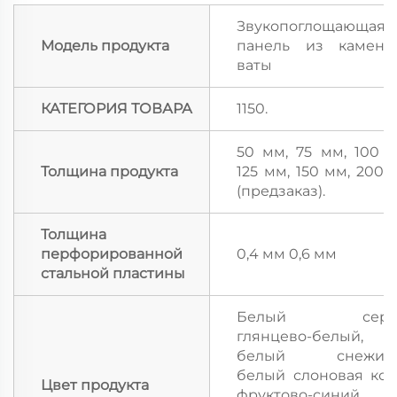
Звукопоглощающая
Модель продукта
панель из каменн
ваты
КАТЕГОРИЯ ТОВАРА
1150.
50 мм, 75 мм, 100 м
Толщина продукта
125 мм, 150 мм, 200 
(предзаказ).
Толщина
перфорированной
0,4 мм 0,6 мм
стальной пластины
Белый серы
глянцево-белый,
белый снежинк
белый слоновая кост
Цвет продукта
фруктово-синий,