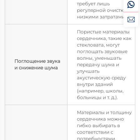
требует лишь
регулярной очистки с
низкими затратами.
Пористые материалы
сердечника, такие как
стекловата, могут
поглощать звуковые
волны, уменьшать
Поглощение звука
передачу шума и
и снижение шума
улучшать
акустическую среду
внутри зданий
(например, школы,
больницы и т. д.).
Материалы и толщину
сердечника можно
гибко выбирать в
соответствии с
потребностями,