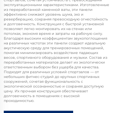
спортзалов, сочетая устойчивость с превосходными
эксплуатационными характеристиками. Изготовленные
из переработанной каменной ваты, эти панели
эффективно снижают уровень шума, эхо и
реверберацию, сохраняя превосходную огнестойкость
и долговечность. Конструкция с быстрой установкой
позволяет легко монтировать их на стенах или
потолках, экономя время и затраты на рабочую силу.
Благодаря высоким коэффициентам звукопоглощения
на различных частотах эти панели создают идеальную
акустическую среду для тренировочных помещений,
помогая минимизировать воздействие падающих
весов, спортивного оборудования и музыки. Состав из
переработанных материалов делает их экологически
ответственным выбором без ущерба для качества.
Подходят для различных условий спортзалов — от
небольших фитнес-студий до крупных спортивных
сооружений, сочетая функциональность с
экологической осознанностью и сохраняя доступную
цену. Их прочная конструкция обеспечивает
долговечность в помещениях с высокой
проходимостью.