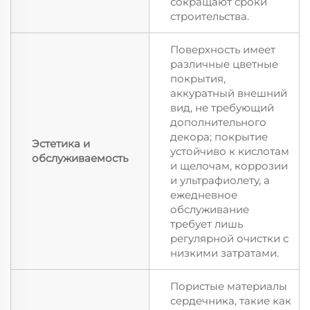
сокращают сроки
строительства.
Поверхность имеет
различные цветные
покрытия,
аккуратный внешний
вид, не требующий
дополнительного
декора; покрытие
Эстетика и
устойчиво к кислотам
обслуживаемость
и щелочам, коррозии
и ультрафиолету, а
ежедневное
обслуживание
требует лишь
регулярной очистки с
низкими затратами.
Пористые материалы
сердечника, такие как