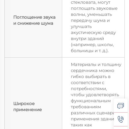
стекловата, могут
поглощать звуковые
волны, уменьшать
Поглощение звука
передачу шума и
и снижение шума
улучшать
акустическую среду
внутри зданий
(например, школы,
больницы и т. д.).
Материалы и толщину
сердечника можно
гибко выбирать в
соответствии с
потребностями,
чтобы удовлетворять
функциональным
Широкое
требованиям
применение
различных сценариев
применения зданий,
таких как