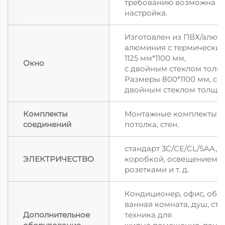
требованию возможна и
настройка.
Изготовлен из ПВХ/алюм
алюминия с термически
1125 мм*1100 мм,
Окно
с двойным стеклом толщи
Размеры 800*1100 мм, с
двойным стеклом толщин
Комплекты
Монтажные комплекты из
соединений
потолка, стен.
стандарт 3C/CE/CL/SAA, 
ЭЛЕКТРИЧЕСТВО
коробкой, освещением, 
розетками и т. д.
Кондиционер, офис, общеж
ванная комната, душ, ст
Дополнительное
техника для