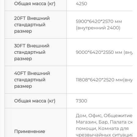
Общая масса (кг)
4250
20FT Внешний
5900*6420*2570 мм
стандартный
(внутренний 2400)
размер
30FT Внешний
стандартный
9000*6420*2550 мм (внут
размер
40FT Внешний
стандартный
11808*6420*2520 мм(внут
размер
Общая масса (кг)
7300
Дом, Офис, Общежитие,
Магазин, Бар, Палата ск
помощи, Комната для
Применение
чрезвычайных ситуаций,