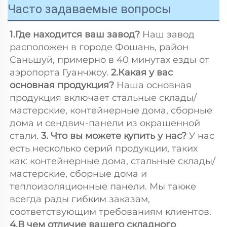
Часто задаваемые вопросы
1.Где находится ваш завод? 
Наш завод 
расположен в городе Фошань, район 
Саньшуй, примерно в 40 минутах езды от 
аэропорта Гуанчжоу. 
2.Какая у вас 
основная продукция? 
Наша основная 
продукция включает стальные склады/
мастерские, контейнерные дома, сборные 
дома и сендвич-панели из окрашенной 
стали. 
3. Что вы можете купить у нас? 
У нас 
есть несколько серий продукции, таких 
как: контейнерные дома, стальные склады/
мастерские, сборные дома и 
теплоизоляционные панели. Мы также 
всегда рады гибким заказам, 
соответствующим требованиям клиентов. 
4.В чем отличие вашего складного 