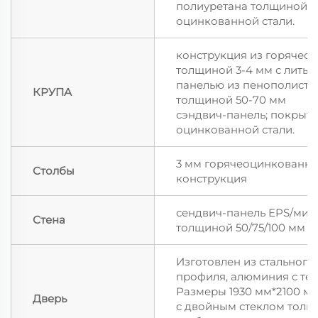
полиуретана толщиной 5
оцинкованной стали.
конструкция из горячео
толщиной 3-4 мм с литым
панелью из пенополисти
КРУПА
толщиной 50-70 мм
сэндвич-панель; покрыт
оцинкованной стали.
3 мм горячеоцинкованна
Столбы
конструкция
сендвич-панель EPS/мин
Стена
толщиной 50/75/100 мм
Изготовлен из стальног
профиля, алюминия с те
Размеры 1930 мм*2100 м
Дверь
с двойным стеклом толщи