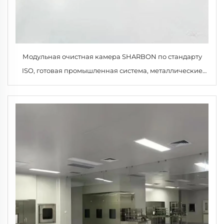
Модульная очистная камера SHARBON по стандарту
ISO, готовая промышленная система, металлические
панели, фильтр MERV 17, HEPA-фильтр для строительства
больниц