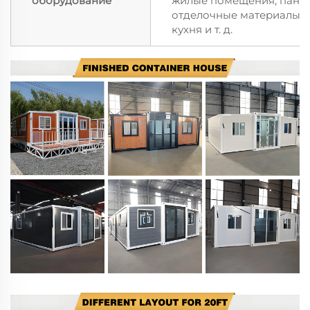
оборудование
жилые помещения, панел
отделочные материалы, м
кухня и т. д.