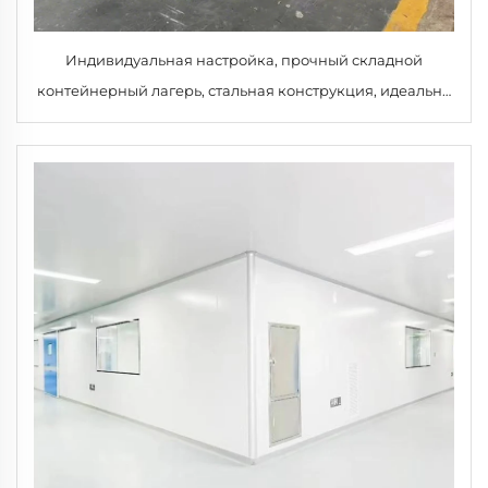
Индивидуальная настройка, прочный складной
контейнерный лагерь, стальная конструкция, идеально
подходящая для ликвидации последствий стихийных
бедствий