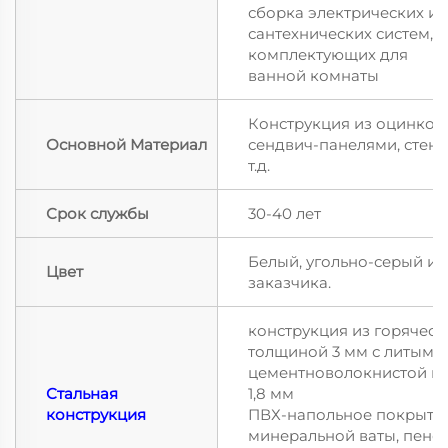
сборка электрических и
сантехнических систем,
комплектующих для
ванной комнаты
Конструкция из оцинкова
Основной Материал
сендвич-панелями, стена
т.д.
Срок службы
30-40 лет
Белый, угольно-серый и
Цвет
заказчика.
конструкция из горячео
толщиной 3 мм с литыми 
цементноволокнистой пл
Стальная
1,8 мм
конструкция
ПВХ-напольное покрытие
минеральной ваты, пено