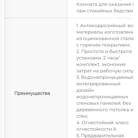
Комната для оказания 
при стихийных бедствия
1. Антикоррозийный: все
материалы изготовлены
из оцинкованной стали
с горячим покрытием;
2. Простота и быстрота
установки. 2 часа/
комплект, экономия
затрат на рабочую силу
3. Водонепроницаемый:
интегрированный
дизайн
Преимущества
водонепроницаемых
стеновых панелей. без
деревянного потолка и
стен;
4. Огнестойкий: класс
огнестойкости A
5. Предварительная