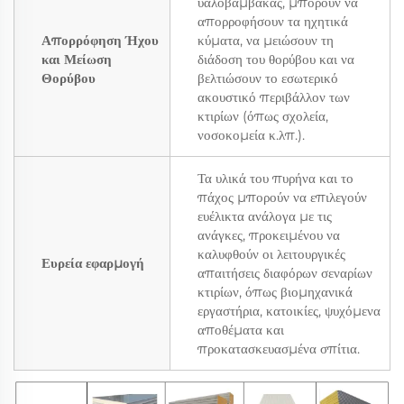
υαλοβάμβακας, μπορούν να
απορροφήσουν τα ηχητικά
Απορρόφηση Ήχου
κύματα, να μειώσουν τη
και Μείωση
διάδοση του θορύβου και να
Θορύβου
βελτιώσουν το εσωτερικό
ακουστικό περιβάλλον των
κτιρίων (όπως σχολεία,
νοσοκομεία κ.λπ.).
Τα υλικά του πυρήνα και το
πάχος μπορούν να επιλεγούν
ευέλικτα ανάλογα με τις
ανάγκες, προκειμένου να
καλυφθούν οι λειτουργικές
Ευρεία εφαρμογή
απαιτήσεις διαφόρων σεναρίων
κτιρίων, όπως βιομηχανικά
εργαστήρια, κατοικίες, ψυχόμενα
αποθέματα και
προκατασκευασμένα σπίτια.