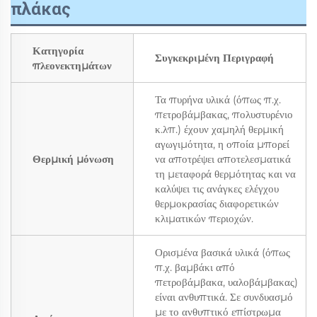
πλάκας
Κατηγορία
Συγκεκριμένη Περιγραφή
πλεονεκτημάτων
Τα πυρήνα υλικά (όπως π.χ.
πετροβάμβακας, πολυστυρένιο
κ.λπ.) έχουν χαμηλή θερμική
αγωγιμότητα, η οποία μπορεί
Θερμική μόνωση
να αποτρέψει αποτελεσματικά
τη μεταφορά θερμότητας και να
καλύψει τις ανάγκες ελέγχου
θερμοκρασίας διαφορετικών
κλιματικών περιοχών.
Ορισμένα βασικά υλικά (όπως
π.χ. βαμβάκι από
πετροβάμβακα, υαλοβάμβακας)
είναι ανθυπτικά. Σε συνδυασμό
με το ανθυπτικό επίστρωμα