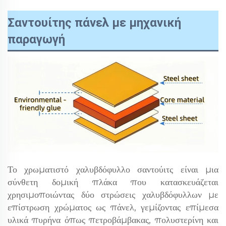
Σαντουίτης πάνελ με μηχανική
παραγωγή
Το χρωματιστό χαλυβδόφυλλο σαντούιτς είναι μια
σύνθετη δομική πλάκα που κατασκευάζεται
χρησιμοποιώντας δύο στρώσεις χαλυβδόφυλλων με
επίστρωση χρώματος ως πάνελ, γεμίζοντας επίμεσα
υλικά πυρήνα όπως πετροβάμβακας, πολυστερίνη και