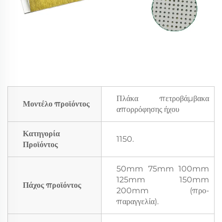
Πλάκα πετροβάμβακα
Μοντέλο προϊόντος
απορρόφησης ήχου
Κατηγορία
1150.
Προϊόντος
50mm 75mm 100mm
125mm 150mm
Πάχος προϊόντος
200mm (προ-
παραγγελία).