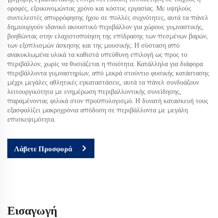
οροφές, εξοικονομώντας χρόνο και κόστος εργασίας. Με υψηλούς
συντελεστές απορρόφησης ήχου σε πολλές συχνότητες, αυτά τα πάνελ
δημιουργούν ιδανικό ακουστικό περιβάλλον για χώρους γυμναστικής,
βοηθώντας στην ελαχιστοποίηση της επίδρασης των πεσμένων βαρών,
των εξοπλισμών άσκησης και της μουσικής. Η σύσταση από
ανακυκλωμένα υλικά τα καθιστά υπεύθυνη επιλογή ως προς το
περιβάλλον, χωρίς να θυσιάζεται η ποιότητα. Κατάλληλα για διάφορα
περιβάλλοντα γυμναστηρίων, από μικρά στούντιο φυσικής κατάστασης
μέχρι μεγάλες αθλητικές εγκαταστάσεις, αυτά τα πάνελ συνδυάζουν
λειτουργικότητα με ενημέρωση περιβαλλοντικής συνείδησης,
παραμένοντας φιλικά στον προϋπολογισμό. Η δυνατή κατασκευή τους
εξασφαλίζει μακροχρόνια απόδοση σε περιβάλλοντα με μεγάλη
επισκεψιμότητα.
Λάβετε Προσφορά
Εισαγωγή