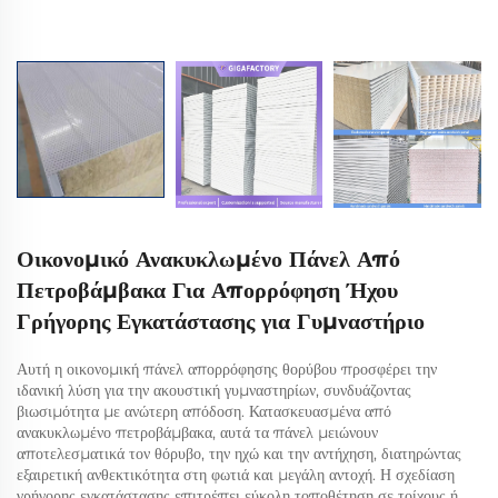
Οικονομικό Ανακυκλωμένο Πάνελ Από
Πετροβάμβακα Για Απορρόφηση Ήχου
Γρήγορης Εγκατάστασης για Γυμναστήριο
Αυτή η οικονομική πάνελ απορρόφησης θορύβου προσφέρει την
ιδανική λύση για την ακουστική γυμναστηρίων, συνδυάζοντας
βιωσιμότητα με ανώτερη απόδοση. Κατασκευασμένα από
ανακυκλωμένο πετροβάμβακα, αυτά τα πάνελ μειώνουν
αποτελεσματικά τον θόρυβο, την ηχώ και την αντήχηση, διατηρώντας
εξαιρετική ανθεκτικότητα στη φωτιά και μεγάλη αντοχή. Η σχεδίαση
γρήγορης εγκατάστασης επιτρέπει εύκολη τοποθέτηση σε τοίχους ή