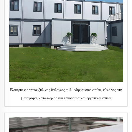
Ελαφρύς φορητός ξύλινος θάλαμος επίπεδης συσκευασίας, εύκολος στη
μεταφορά, κατάλληλος για εργοτάξια και εργατικές εστίες