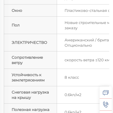
Окно
Пластиково-стальная о
Новые строительные ма
Пол
заказу
Американский / британс
ЭЛЕКТРИЧЕСТВО
Опционально
Сопротивление
скорость ветра ≤120 км/
ветру
Устойчивость к
8 класс
землетрясениям
Снеговая нагрузка
0.6kn/м2
на крышу
Полезная нагрузка
0.6kn/м2