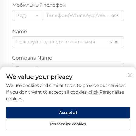
Мобильный телефон
Код
0/16
Name
0/100
Company Name
0/200
We value your privacy
Сообщение
We use cookies and similar tools to provide our services.
If you don't want to accept all cookies, click Personalize
cookies.
Accept all
0/1000
Personalize cookies
Отправить