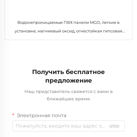
Водонепроницаемые ПВХ панели MGO, легкие в
установке, магниевый оксид, огнестойкая гипсовая
плита, сэндвич-панели для внутренней отделки,
холодильные камеры, сталь
Получить бесплатное
предложение
Наш представитель свяжется с вами в
ближайшее время.
Электронная почта
0/100