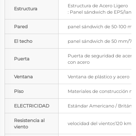
Estructura de Acero Ligero
Estructura
: Panel sándwich de EPS/lana 
Pared
panel sándwich de 50-100 mm
El techo
panel sándwich de 50 mm/7
Puerta de seguridad de acero
Puerta
con acero
Ventana
Ventana de plástico y acero
Piso
Materiales de construcción nu
ELECTRICIDAD
Estándar Americano / Británic
Resistencia al
velocidad del viento≤120 km/h
viento