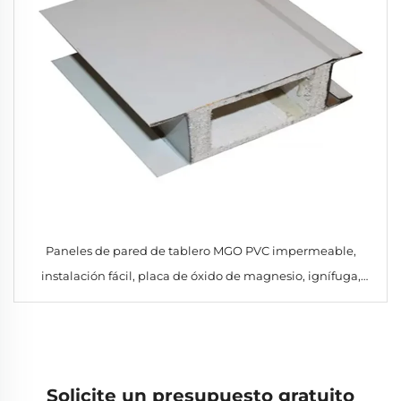
Paneles de pared de tablero MGO PVC impermeable,
instalación fácil, placa de óxido de magnesio, ignífuga,
decoración interior sándwich, cámaras frigoríficas acero
Solicite un presupuesto gratuito