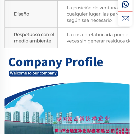
La posición de ventanas y pue
Diseño
cualquier lugar, las paredes i
según sea necesario.
Respetuoso con el
La casa prefabricada puede m
medio ambiente
veces sin generar residuos de 