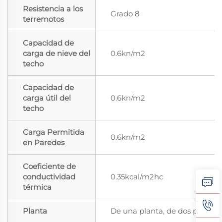
Resistencia a los
Grado 8
terremotos
Capacidad de
carga de nieve del
0.6kn/m2
techo
Capacidad de
carga útil del
0.6kn/m2
techo
Carga Permitida
0.6kn/m2
en Paredes
Coeficiente de
conductividad
0.35kcal/m2hc
térmica
Planta
De una planta, de dos plantas,