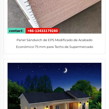
Panel Sándwich de EPS Modificado de Acabado
Económico 75 mm para Techo de Supermercado