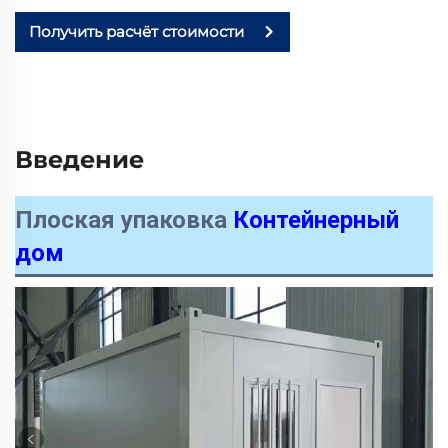
Получить расчёт стоимости
Введение
Плоская упаковка
Контейнерный
дом