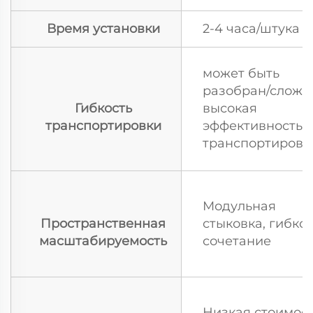
Время установки
2-4 часа/штука
может быть
разобран/сложе
Гибкость
высокая
транспортировки
эффективность
транспортировк
Модульная
Пространственная
стыковка, гибко
масштабируемость
сочетание
Низкая стоимос