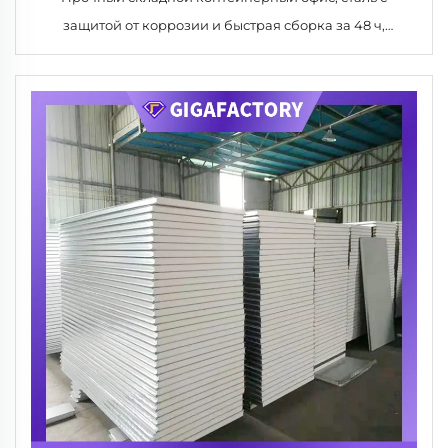
защитой от коррозии и быстрая сборка за 48 ч,
идеально подходит для горнодобывающего лагеря