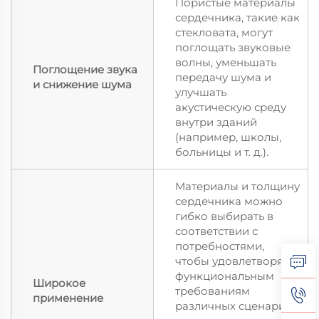
Пористые материалы
сердечника, такие как
стекловата, могут
поглощать звуковые
волны, уменьшать
Поглощение звука
передачу шума и
и снижение шума
улучшать
акустическую среду
внутри зданий
(например, школы,
больницы и т. д.).
Материалы и толщину
сердечника можно
гибко выбирать в
соответствии с
потребностями,
чтобы удовлетворять
функциональным
Широкое
требованиям
применение
различных сценариев