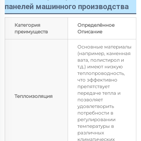
панелей машинного производства
Категория
Определённое
преимуществ
Описание
Основные материалы
(например, каменная
вата, полистирол и
т.д.) имеют низкую
теплопроводность,
что эффективно
препятствует
передаче тепла и
Теплоизоляция
позволяет
удовлетворить
потребности в
регулировании
температуры в
различных
климатических