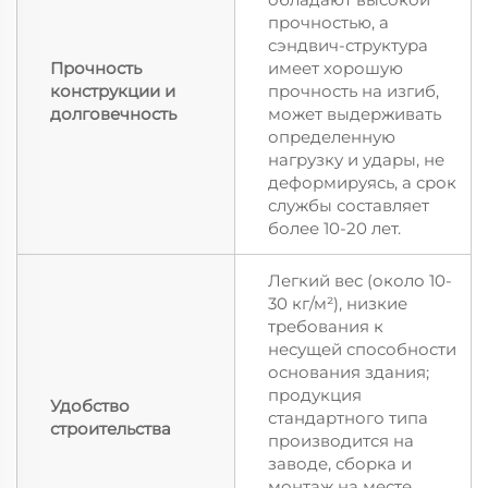
прочностью, а
сэндвич-структура
Прочность
имеет хорошую
конструкции и
прочность на изгиб,
долговечность
может выдерживать
определенную
нагрузку и удары, не
деформируясь, а срок
службы составляет
более 10-20 лет.
Легкий вес (около 10-
30 кг/м²), низкие
требования к
несущей способности
основания здания;
продукция
Удобство
стандартного типа
строительства
производится на
заводе, сборка и
монтаж на месте