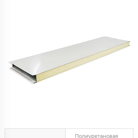
Полиуретановая