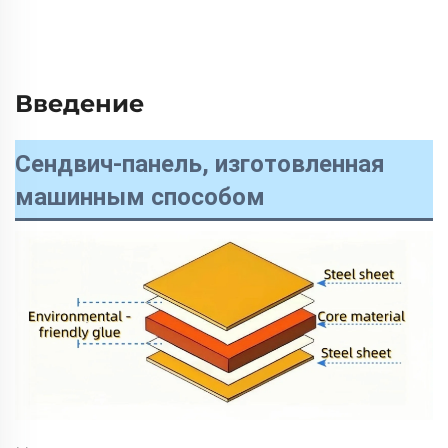
Введение
Сендвич-панель, изготовленная
машинным способом