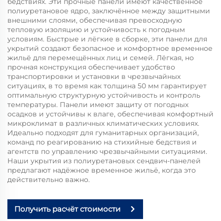
бедствиях. Эти прочные панели имеют качественное
полиуретановое ядро, заключённое между защитными
внешними слоями, обеспечивая превосходную
тепловую изоляцию и устойчивость к погодным
условиям. Быстрые и лёгкие в сборке, эти панели для
укрытий создают безопасное и комфортное временное
жильё для перемещённых лиц и семей. Лёгкая, но
прочная конструкция обеспечивает удобство
транспортировки и установки в чрезвычайных
ситуациях, в то время как толщина 50 мм гарантирует
оптимальную структурную устойчивость и контроль
температуры. Панели имеют защиту от погодных
осадков и устойчивы к влаге, обеспечивая комфортный
микроклимат в различных климатических условиях.
Идеально подходят для гуманитарных организаций,
команд по реагированию на стихийные бедствия и
агентств по управлению чрезвычайными ситуациями.
Наши укрытия из полиуретановых сендвич-панелей
предлагают надёжное временное жильё, когда это
действительно важно.
Получить расчёт стоимости