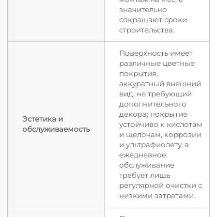
значительно
сокращают сроки
строительства.
Поверхность имеет
различные цветные
покрытия,
аккуратный внешний
вид, не требующий
дополнительного
декора; покрытие
Эстетика и
устойчиво к кислотам
обслуживаемость
и щелочам, коррозии
и ультрафиолету, а
ежедневное
обслуживание
требует лишь
регулярной очистки с
низкими затратами.