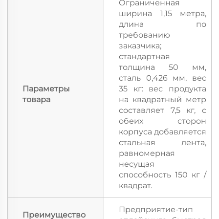
Ограниченная
ширина 1,15 метра,
длина по
требованию
заказчика;
стандартная
толщина 50 мм,
сталь 0,426 мм, вес
Параметры
35 кг: вес продукта
товара
на квадратный метр
составляет 7,5 кг, с
обеих сторон
корпуса добавляется
стальная лента,
равномерная
несущая
способность 150 кг /
квадрат.
Предприятие-тип
Преимущество