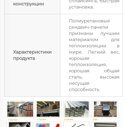
сплайсинга, быстрая
конструкции
установка.
Полиуретановые
сендвич-панели
признаны лучшим
материалом для
теплоизоляции в
Характеристики
мире. Легкий вес,
продукта
хорошая
теплоизоляция,
хорошая общая
сталь, высокая
несущая
способность.