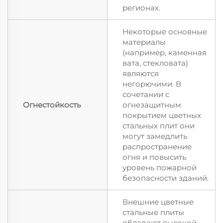
регионах.
Некоторые основные
материалы
(например, каменная
вата, стекловата)
являются
негорючими. В
сочетании с
Огнестойкость
огнезащитным
покрытием цветных
стальных плит они
могут замедлить
распространение
огня и повысить
уровень пожарной
безопасности зданий.
Внешние цветные
стальные плиты
обладают высокой