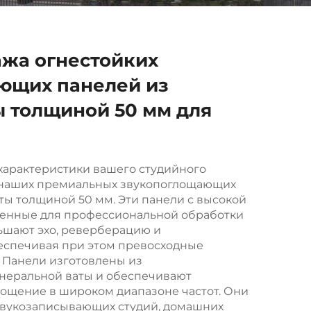
ажа огнестойких
ющих панелей из
 толщиной 50 мм для
характеристики вашего студийного
наших премиальных звукопоглощающих
ты толщиной 50 мм. Эти панели с высокой
ченные для профессиональной обработки
ьшают эхо, реверберацию и
еспечивая при этом превосходные
 Панели изготовлены из
неральной ваты и обеспечивают
ощение в широком диапазоне частот. Они
звукозаписывающих студий, домашних