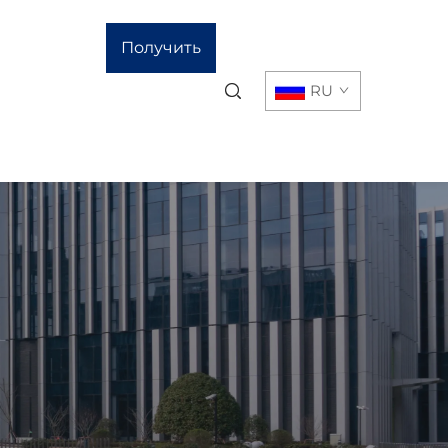
Получить
RU
расчёт
стоимости