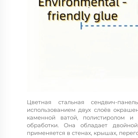
Цветная стальная сендвич-панел
использованием двух слоёв окрашен
каменной ватой, полистиролом и 
обработки. Она обладает двойно
применяется в стенах, крышах, перег