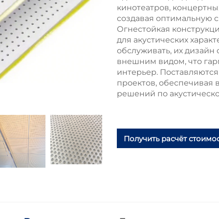
кинотеатров, концертны
создавая оптимальную с
Огнестойкая конструкци
для акустических характ
обслуживать, их дизайн
внешним видом, что га
интерьер. Поставляются
проектов, обеспечивая
решений по акустическо
Получить расчёт стоимо