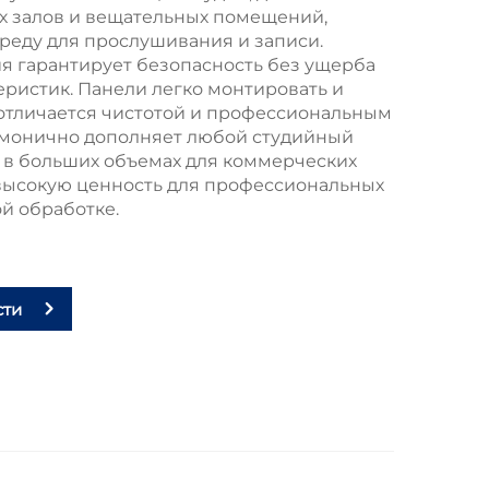
х залов и вещательных помещений,
реду для прослушивания и записи.
я гарантирует безопасность без ущерба
еристик. Панели легко монтировать и
 отличается чистотой и профессиональным
рмонично дополняет любой студийный
 в больших объемах для коммерческих
 высокую ценность для профессиональных
й обработке.
сти