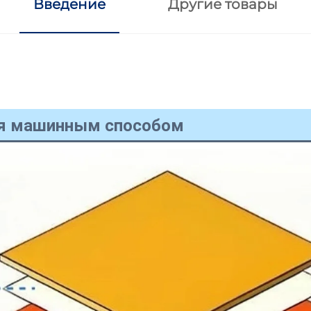
Введение
Другие товары
ая машинным способом