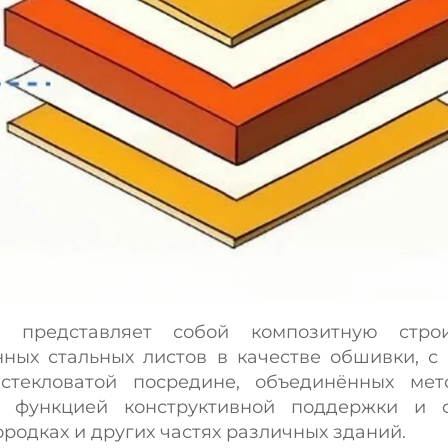
ь представляет собой композитную стро
ных стальных листов в качестве обшивки, с
стекловатой посредине, объединённых ме
й функцией конструктивной поддержки и
ородках и других частях различных зданий.