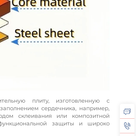
ительную плиту, изготовленную с
 заполнением сердечника, например,
тодом склеивания или композитной
 функциональной защиты и широко