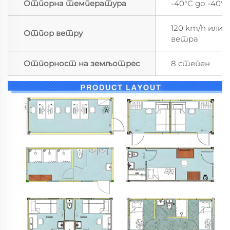
Отпорна температура
-40°C до -40°C
120 km/h или 1
Отпор ветру
ветра
Отпорност на земљотрес
8 степен