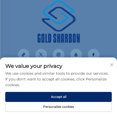
We value your privacy
We use cookies and similar tools to provide our services.
Брзе везе
If you don't want to accept all cookies, click Personalize
cookies.
Proizvodi
O Nama
Accept all
Случаји са купцима
Новине
Personalize cookies
Контактирајте нас
Блог