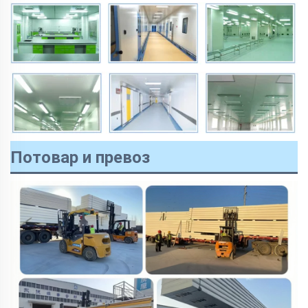
Потовар и превоз