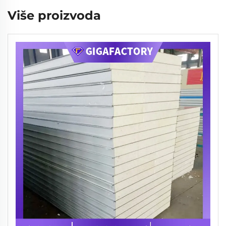
Više proizvoda