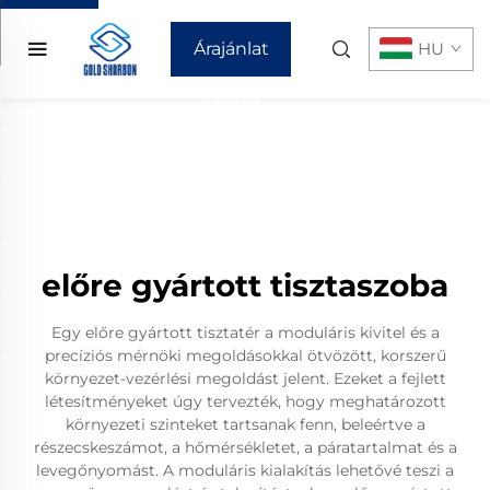
Árajánlat
HU
kérése
előre gyártott tisztaszoba
Egy előre gyártott tisztatér a moduláris kivitel és a
precíziós mérnöki megoldásokkal ötvözött, korszerű
környezet-vezérlési megoldást jelent. Ezeket a fejlett
létesítményeket úgy tervezték, hogy meghatározott
környezeti szinteket tartsanak fenn, beleértve a
részecskeszámot, a hőmérsékletet, a páratartalmat és a
levegőnyomást. A moduláris kialakítás lehetővé teszi a