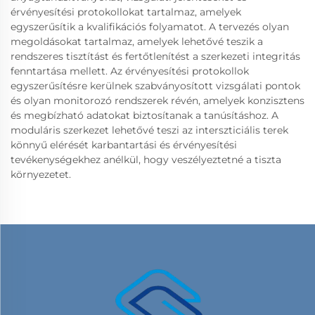
érvényesítési protokollokat tartalmaz, amelyek
egyszerűsítik a kvalifikációs folyamatot. A tervezés olyan
megoldásokat tartalmaz, amelyek lehetővé teszik a
rendszeres tisztítást és fertőtlenítést a szerkezeti integritás
fenntartása mellett. Az érvényesítési protokollok
egyszerűsítésre kerülnek szabványosított vizsgálati pontok
és olyan monitorozó rendszerek révén, amelyek konzisztens
és megbízható adatokat biztosítanak a tanúsításhoz. A
moduláris szerkezet lehetővé teszi az interszticiális terek
könnyű elérését karbantartási és érvényesítési
tevékenységekhez anélkül, hogy veszélyeztetné a tiszta
környezetet.