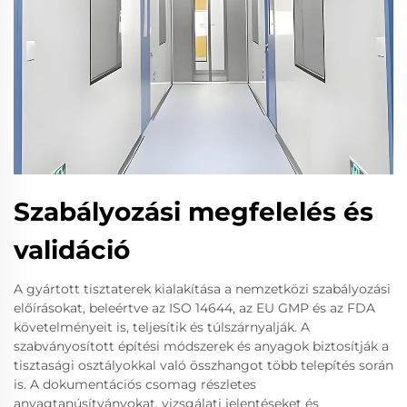
Szabályozási megfelelés és
validáció
A gyártott tisztaterek kialakítása a nemzetközi szabályozási
előírásokat, beleértve az ISO 14644, az EU GMP és az FDA
követelményeit is, teljesítik és túlszárnyalják. A
szabványosított építési módszerek és anyagok biztosítják a
tisztasági osztályokkal való összhangot több telepítés során
is. A dokumentációs csomag részletes
anyagtanúsítványokat, vizsgálati jelentéseket és