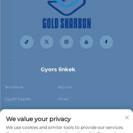
Gyors linkek
Termékek
Rólunk
Ügyfél Esetek
Hírek
Kapcsolat
Blog
We value your privacy
We use cookies and similar tools to provide our services.