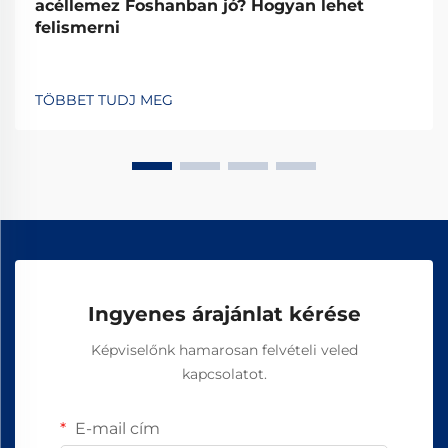
acéllemez Foshanban jó? Hogyan lehet
felismerni
TÖBBET TUDJ MEG
Ingyenes árajánlat kérése
Képviselőnk hamarosan felvételi veled
kapcsolatot.
E-mail cím