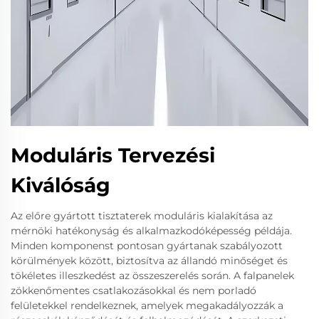
Moduláris Tervezési
Kiválóság
Az előre gyártott tisztaterek moduláris kialakítása az
mérnöki hatékonyság és alkalmazkodóképesség példája.
Minden komponenst pontosan gyártanak szabályozott
körülmények között, biztosítva az állandó minőséget és
tökéletes illeszkedést az összeszerelés során. A falpanelek
zökkenőmentes csatlakozásokkal és nem porladó
felületekkel rendelkeznek, amelyek megakadályozzák a