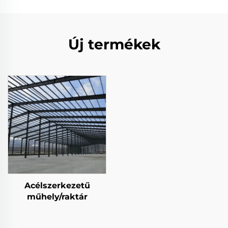
Új termékek
Acélszerkezetű
műhely/raktár