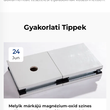
Gyakorlati Tippek
24
Jun
Melyik márkájú magnézium-oxid színes