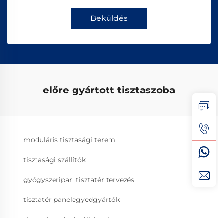
Beküldés
előre gyártott tisztaszoba
moduláris tisztasági terem
tisztasági szállítók
gyógyszeripari tisztatér tervezés
tisztatér panelegyedgyártók