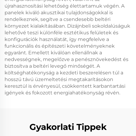
újrahasznosítási lehetőség élettartamuk végén. A
panelek kiváló akusztikai tulajdonságokkal is
rendelkeznek, segítve a csendesebb beltéri
környezet kialakításában. Dizájnbeli sokoldalúságuk
lehetővé teszi különféle esztétikus felületek és
konfigurációk használatát, így megfelelve a
funkcionális és építészeti követelményeknek
egyaránt. Emellett kiválóan ellenállnak a
nedvességnek, megelőzve a penésznövekedést és
biztosítva a beltéri levegő minőségét. A
költséghatékonyság a kezdeti beszerelésen túl a
hosszú távú üzemeltetési megtakarításokon
keresztül is érvényesül, csökkentett karbantartási
igények és fokozott energiahatékonyság révén.
Gyakorlati Tippek