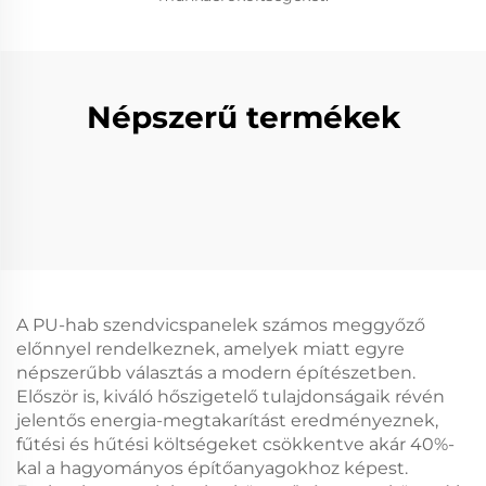
Népszerű termékek
A PU-hab szendvicspanelek számos meggyőző
előnnyel rendelkeznek, amelyek miatt egyre
népszerűbb választás a modern építészetben.
Először is, kiváló hőszigetelő tulajdonságaik révén
jelentős energia-megtakarítást eredményeznek,
fűtési és hűtési költségeket csökkentve akár 40%-
kal a hagyományos építőanyagokhoz képest.