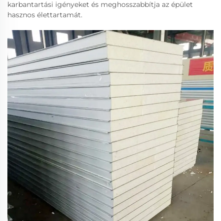
karbantartási igényeket és meghosszabbítja az épület
hasznos élettartamát.