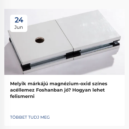
24
Jun
Melyik márkájú magnézium-oxid színes
acéllemez Foshanban jó? Hogyan lehet
felismerni
TÖBBET TUDJ MEG