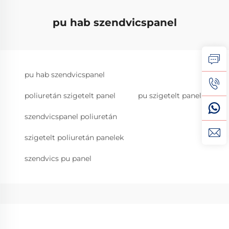
pu hab szendvicspanel
pu hab szendvicspanel
poliuretán szigetelt panel
pu szigetelt panel
szendvicspanel poliuretán
szigetelt poliuretán panelek
szendvics pu panel