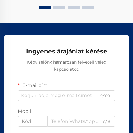
Ingyenes árajánlat kérése
Képviselőnk hamarosan felvételi veled
kapcsolatot.
E-mail cím
0/100
Mobil
Kód
0/16