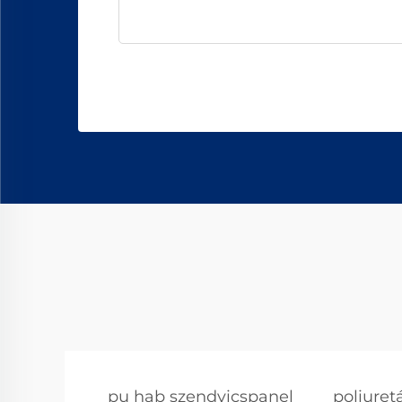
pu hab szendvicspanel
poliuret