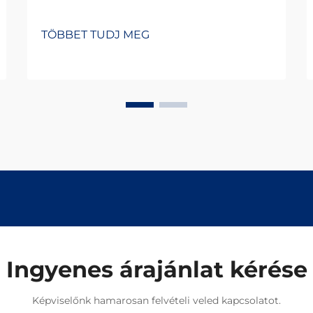
TÖBBET TUDJ MEG
Ingyenes árajánlat kérése
Képviselőnk hamarosan felvételi veled kapcsolatot.