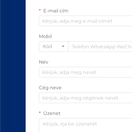
E-mail cím
Mobil
Kód
Név
Cég neve
Üzenet