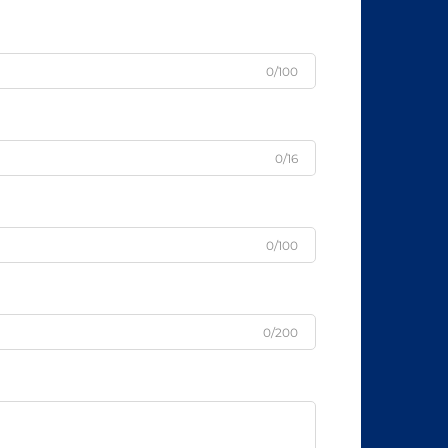
0/100
0/16
0/100
0/200