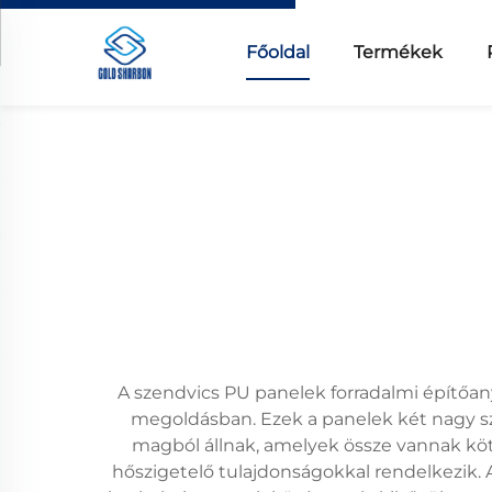
Főoldal
Termékek
A szendvics PU panelek forradalmi építőan
megoldásban. Ezek a panelek két nagy sz
magból állnak, amelyek össze vannak köt
hőszigetelő tulajdonságokkal rendelkezik. A