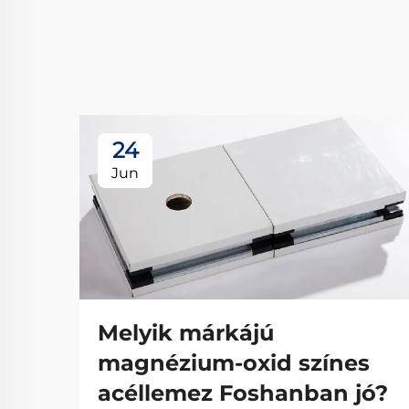
24
Jun
Melyik márkájú
magnézium-oxid színes
acéllemez Foshanban jó?