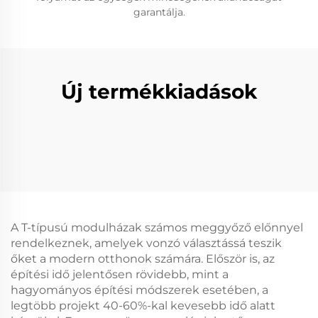
garantálja.
Új termékkiadások
A T-típusú modulházak számos meggyőző előnnyel
rendelkeznek, amelyek vonzó választássá teszik
őket a modern otthonok számára. Először is, az
építési idő jelentősen rövidebb, mint a
hagyományos építési módszerek esetében, a
legtöbb projekt 40-60%-kal kevesebb idő alatt