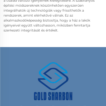
a család változó igényeinek kielégítésére. A szabványos
építési módszereknek köszönhetően egyszerűen
integrálhatók új technológiák vagy frissíthetők a
rendszerek, amint elérhetővé válnak. Ez az
alkalmazkodóképesség biztosítja, hogy a ház a lakók
igényeivel együtt változhasson, miközben fenntartja
szerkezeti integritását és értékét.