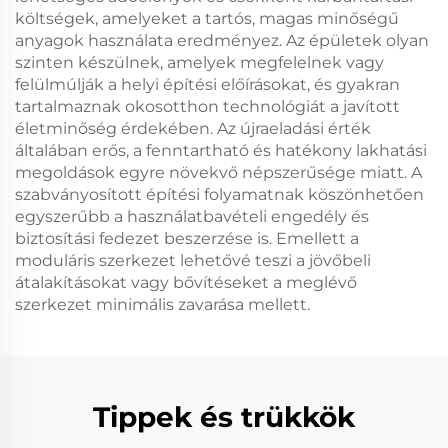
költségek, amelyeket a tartós, magas minőségű
anyagok használata eredményez. Az épületek olyan
szinten készülnek, amelyek megfelelnek vagy
felülmúlják a helyi építési előírásokat, és gyakran
tartalmaznak okosotthon technológiát a javított
életminőség érdekében. Az újraeladási érték
általában erős, a fenntartható és hatékony lakhatási
megoldások egyre növekvő népszerűsége miatt. A
szabványosított építési folyamatnak köszönhetően
egyszerűbb a használatbavételi engedély és
biztosítási fedezet beszerzése is. Emellett a
moduláris szerkezet lehetővé teszi a jövőbeli
átalakításokat vagy bővítéseket a meglévő
szerkezet minimális zavarása mellett.
Tippek és trükkök