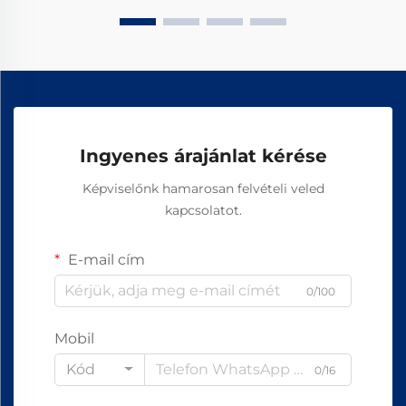
Ingyenes árajánlat kérése
Képviselőnk hamarosan felvételi veled
kapcsolatot.
E-mail cím
0/100
Mobil
Kód
0/16