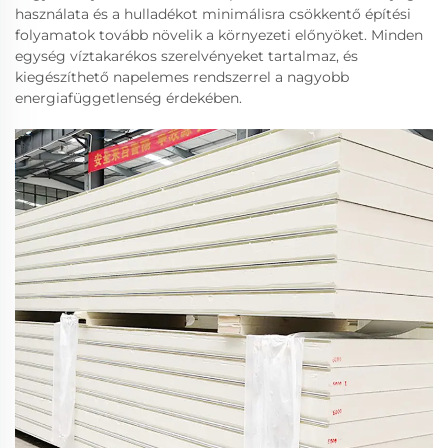
használata és a hulladékot minimálisra csökkentő építési
folyamatok tovább növelik a környezeti előnyöket. Minden
egység víztakarékos szerelvényeket tartalmaz, és
kiegészíthető napelemes rendszerrel a nagyobb
energiafüggetlenség érdekében.