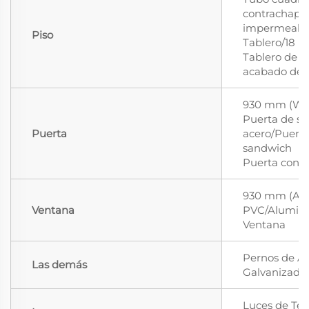
contrachapa
impermeabl
Piso
Tablero/18 m
Tablero de 
acabado de 
930 mm (W) 
Puerta de se
Puerta
acero/Puerta
sandwich
Puerta con 
930 mm (A) 
Ventana
PVC/Aluminio
Ventana
Pernos de Al
Las demás
Galvanizado
Luces de Te