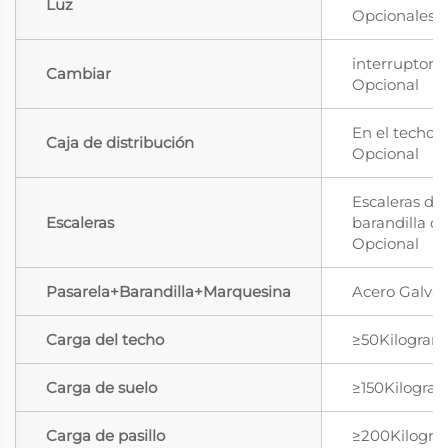
Luz
Opcionales
interruptor 
Cambiar
Opcional
En el techo, 
Caja de distribución
Opcional
Escaleras de
Escaleras
barandilla d
Opcional
Pasarela+Barandilla+Marquesina
Acero Galva
Carga del techo
≥50Kilogra
Carga de suelo
≥150Kilogra
Carga de pasillo
≥200Kilogr