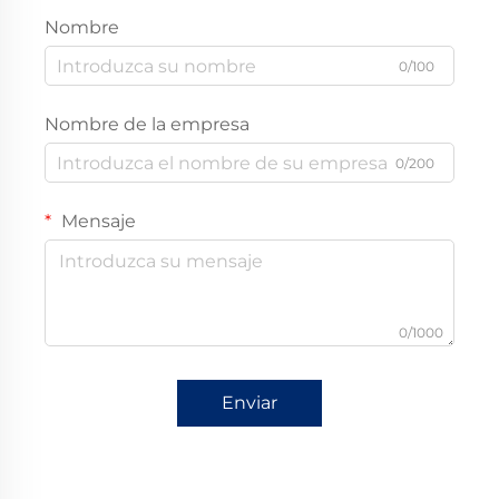
Nombre
0/100
Nombre de la empresa
0/200
Mensaje
0/1000
Enviar