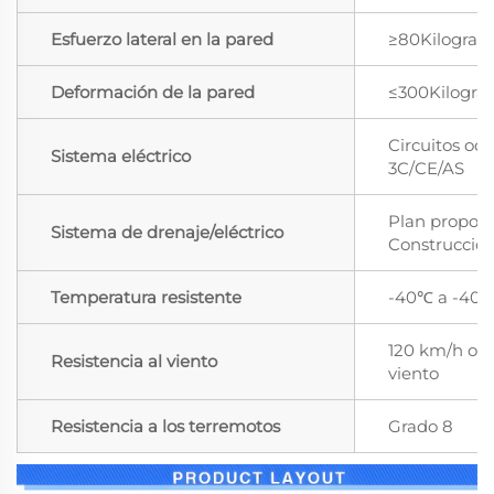
Esfuerzo lateral en la pared
≥80Kilogra
Deformación de la pared
≤300Kilogr
Circuitos ocu
Sistema eléctrico
3C/CE/AS
Plan proporc
Sistema de drenaje/eléctrico
Construcció
Temperatura resistente
-40℃ a -40
120 km/h o ni
Resistencia al viento
viento
Resistencia a los terremotos
Grado 8