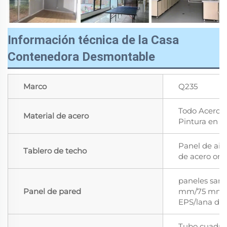
Información técnica de la Casa
Contenedora Desmontable
Marco
Q235
Todo Acero G
Material de acero
Pintura en 
Panel de ais
Tablero de techo
de acero ond
paneles san
Panel de pared
mm/75 mm d
EPS/lana de
Tubo cuadra