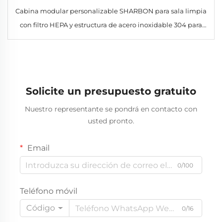
Cabina modular personalizable SHARBON para sala limpia
con filtro HEPA y estructura de acero inoxidable 304 para
uso en laboratorios e industriales
Solicite un presupuesto gratuito
Nuestro representante se pondrá en contacto con
usted pronto.
Email
0/100
Teléfono móvil
Código
0/16