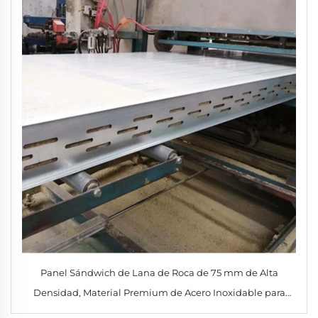
Panel Sándwich de Lana de Roca de 75 mm de Alta
Densidad, Material Premium de Acero Inoxidable para
Aislamiento de Horno en Almacén, Cuarto Frío y Taller