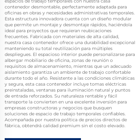
espacios de trabajo temporales con nuestra casa
contenedor desmontable, perfectamente adaptada para
oficinas en obras y necesidades administrativas temporales.
Esta estructura innovadora cuenta con un diseño modular
que permite un montaje y desmontaje rápidos, haciéndola
ideal para proyectos que requieran reubicaciones
frecuentes. Fabricada con materiales de alta calidad,
nuestra casa contenedor ofrece una durabilidad excepcional
manteniendo su total reutilización para múltiples
despliegues. El espacioso interior puede personalizarse para
albergar mobiliario de oficina, zonas de reunión o
requisitos de almacenamiento, mientras que un adecuado
aislamiento garantiza un ambiente de trabajo confortable
durante todo el año. Resistente a las condiciones climáticas
y segura, esta casa contenedor incluye tomas eléctricas
preinstaladas, ventanas para iluminación natural y puntos
de entrada reforzados. Su naturaleza rentable y fácil
transporte la convierten en una excelente inversión para
empresas constructoras y negocios que busquen
soluciones de espacio de trabajo temporales confiables.
Acompañada por nuestra política de precios directos de
fábrica, obtendrá calidad premium sin el costo elevado.