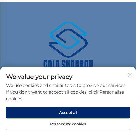
We value your privacy
We use cookies and similar tools to provide our services.
If you don't want to accept all cookies, click Personalize
cookies.
Enlaces rápidos
Accept all
Personalize cookies
Productos
Sobre Nosotros