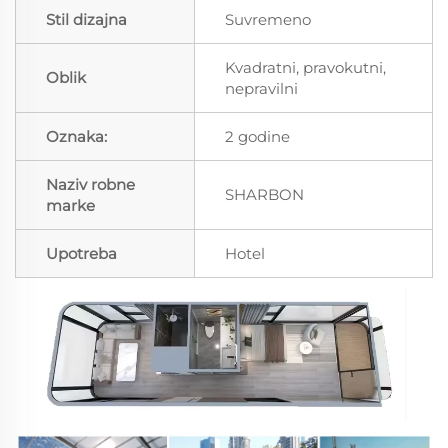
Stil dizajna
Suvremeno
Kvadratni, pravokutni,
Oblik
nepravilni
Oznaka:
2 godine
Naziv robne
SHARBON
marke
Upotreba
Hotel