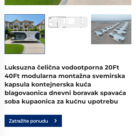
Luksuzna čelična vodootporna 20Ft
40Ft modularna montažna svemirska
kapsula kontejnerska kuća
blagovaonica dnevni boravak spavaća
soba kupaonica za kućnu upotrebu
Zatražite ponudu