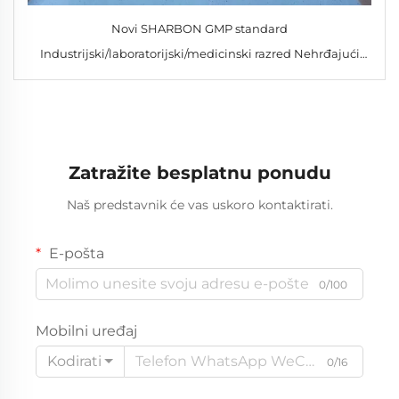
Novi SHARBON GMP standard
Industrijski/laboratorijski/medicinski razred Nehrđajući
čelik i staklo Prozori čiste sobe
Zatražite besplatnu ponudu
Naš predstavnik će vas uskoro kontaktirati.
E-pošta
0/100
Mobilni uređaj
Kodirati
0/16