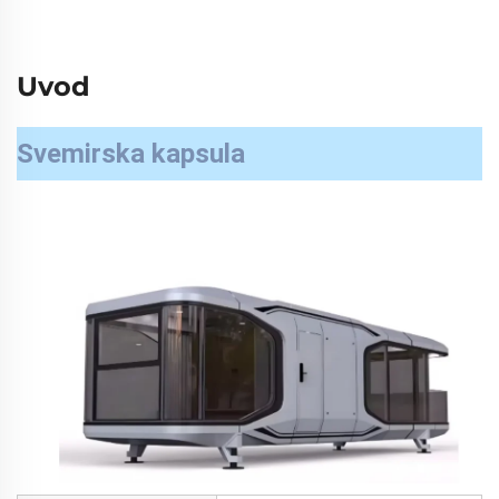
Uvod
Svemirska kapsula