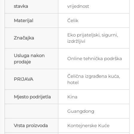
stavka
vrijednost
Materijal
Čelik
Eko prijateljski, sigurni,
Značajka
izdržljivi
Usluga nakon
Online tehnička podrška
prodaje
Čelična izgrađena kuća,
PRIJAVA
hotel
Mjesto podrijetla
Kina
Guangdong
Vrsta proizvoda
Kontejnerske Kuće