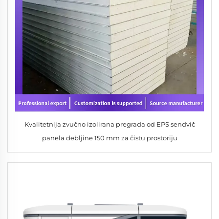
Kvalitetnija zvučno izolirana pregrada od EPS sendvič
panela debljine 150 mm za čistu prostoriju