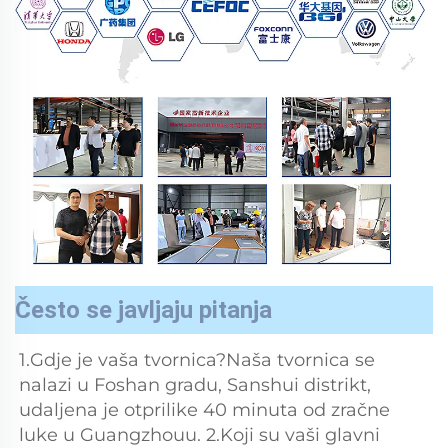
Često se javljaju pitanja
1.Gdje je vaša tvornica?Naša tvornica se 
nalazi u Foshan gradu, Sanshui distrikt, 
udaljena je otprilike 40 minuta od zračne 
luke u Guangzhouu. 2.Koji su vaši glavni 