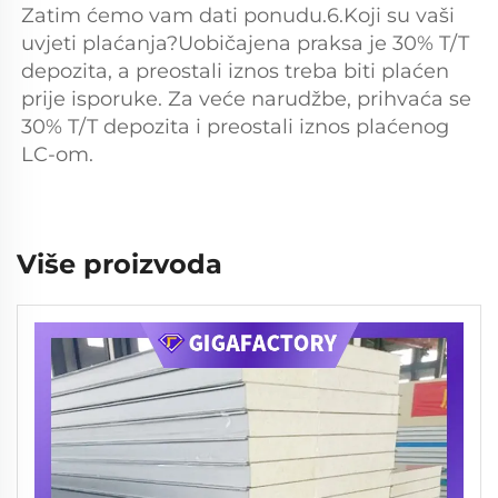
Zatim ćemo vam dati ponudu.6.Koji su vaši 
uvjeti plaćanja?Uobičajena praksa je 30% T/T 
depozita, a preostali iznos treba biti plaćen 
prije isporuke. Za veće narudžbe, prihvaća se 
30% T/T depozita i preostali iznos plaćenog 
LC-om. 
Više proizvoda