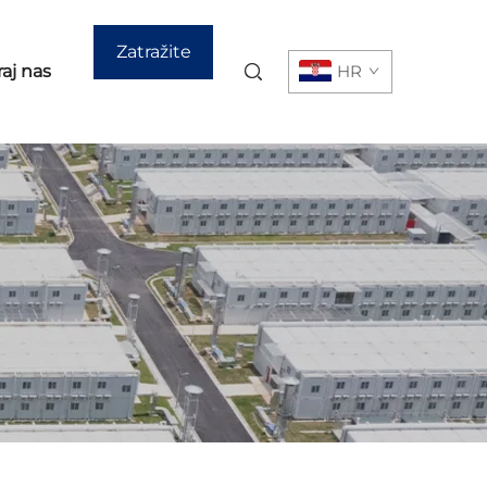
Zatražite
aj nas
HR
ponudu