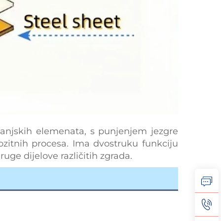
 vanjskih elemenata, s punjenjem jezgre
ozitnih procesa. Ima dvostruku funkciju
ruge dijelove različitih zgrada.