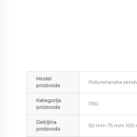
Model
Poliuretanska sendv
proizvoda
Kategorija
1150.
proizvoda
Debljina
50 mm 75 mm 100 
proizvoda