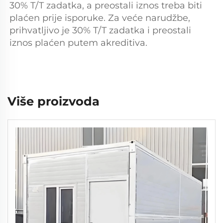
30% T/T zadatka, a preostali iznos treba biti 
plaćen prije isporuke. Za veće narudžbe, 
prihvatljivo je 30% T/T zadatka i preostali 
iznos plaćen putem akreditiva. 
Više proizvoda