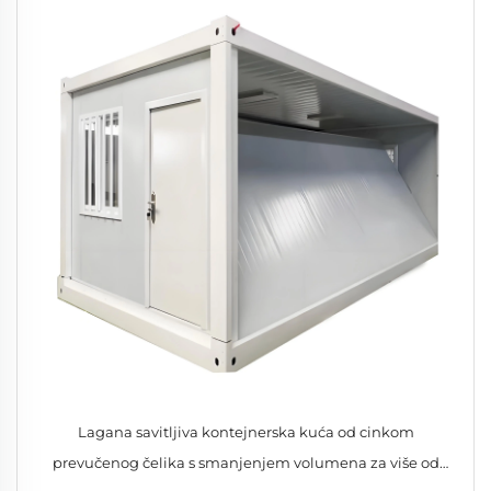
Lagana savitljiva kontejnerska kuća od cinkom
prevučenog čelika s smanjenjem volumena za više od