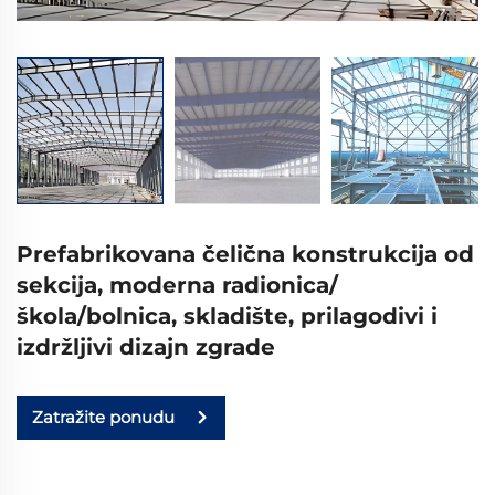
Prefabrikovana čelična konstrukcija od
sekcija, moderna radionica/
škola/bolnica, skladište, prilagodivi i
izdržljivi dizajn zgrade
Zatražite ponudu