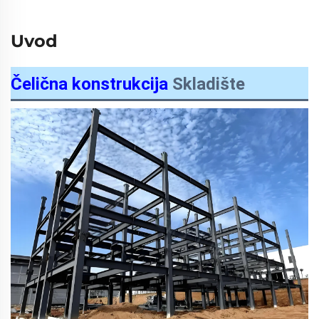
Uvod
Čelična konstrukcija
Skladište