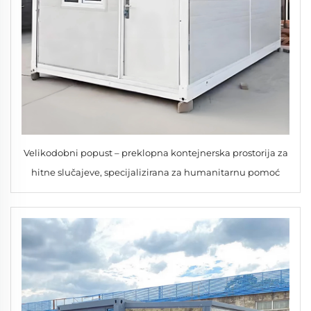
Velikodobni popust – preklopna kontejnerska prostorija za
hitne slučajeve, specijalizirana za humanitarnu pomoć