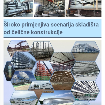
Široko primjenjiva scenarija skladišta
od čelične konstrukcije