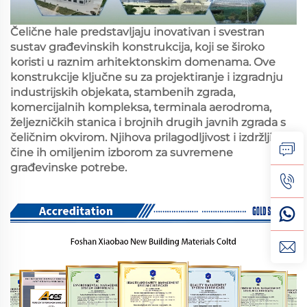
Čelične hale predstavljaju inovativan i svestran
sustav građevinskih konstrukcija, koji se široko
koristi u raznim arhitektonskim domenama. Ove
konstrukcije ključne su za projektiranje i izgradnju
industrijskih objekata, stambenih zgrada,
komercijalnih kompleksa, terminala aerodroma,
željezničkih stanica i brojnih drugih javnih zgrada s
čeličnim okvirom. Njihova prilagodljivost i izdržljivost
čine ih omiljenim izborom za suvremene
građevinske potrebe.