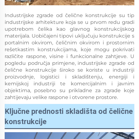
Industrijske zgrade od čelične konstrukcije su tip
industrijske arhitekture koja se u prvom redu gradi
upotrebom čelika kao glavnog konstrukcijskog
materijala. Uobičajeni tipovi uključuju konstrukcije s
portalnim okvirom, čeličnim okvirom i prostornim
rešetkastim konstrukcijama, koje mogu pokrivati
različite rasponе, visine i funkcionalne zahtjeve. U
pogledu područja primjene, industrijske zgrade od
čelične konstrukcije široko se koriste u industriji
proizvodnje, logistici i skladištenju, energiji i
kemijskoj industriji te komercijalnim i javnim
objektima, posebno su prikladne za zgrade koje
zahtijevaju velike rasponе i otvorene prostore.
Ključne prednosti skladišta od čelične
konstrukcije