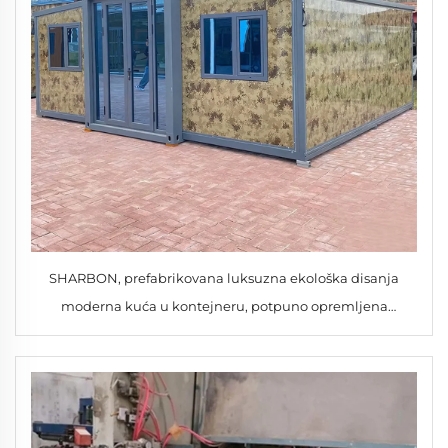
SHARBON, prefabrikovana luksuzna ekološka disanja
moderna kuća u kontejneru, potpuno opremljena
kupaonica, kuhinja, WC