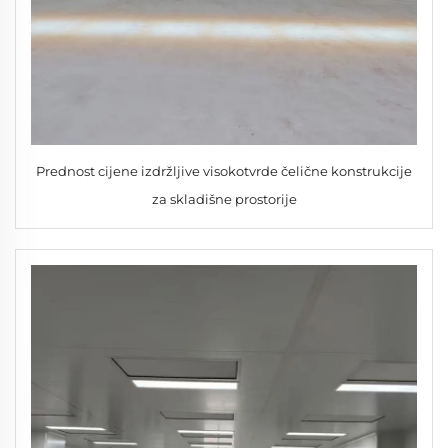
Prednost cijene izdržljive visokotvrde čelične konstrukcije
za skladišne prostorije