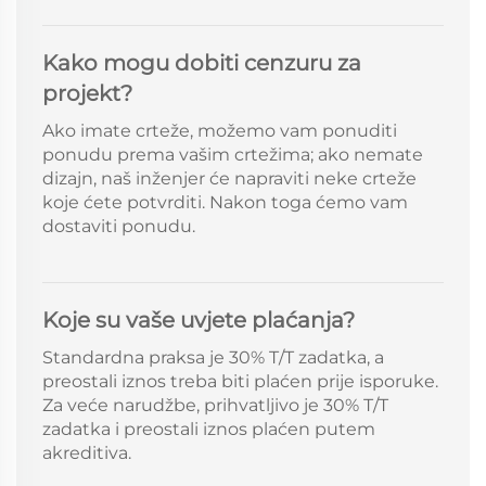
Kako mogu dobiti cenzuru za
projekt?
Ako imate crteže, možemo vam ponuditi
ponudu prema vašim crtežima; ako nemate
dizajn, naš inženjer će napraviti neke crteže
koje ćete potvrditi. Nakon toga ćemo vam
dostaviti ponudu.
Koje su vaše uvjete plaćanja?
Standardna praksa je 30% T/T zadatka, a
preostali iznos treba biti plaćen prije isporuke.
Za veće narudžbe, prihvatljivo je 30% T/T
zadatka i preostali iznos plaćen putem
akreditiva.