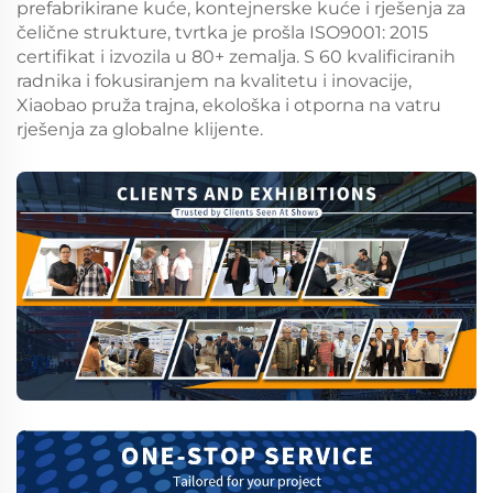
prefabrikirane kuće, kontejnerske kuće i rješenja za
čelične strukture, tvrtka je prošla ISO9001: 2015
certifikat i izvozila u 80+ zemalja. S 60 kvalificiranih
radnika i fokusiranjem na kvalitetu i inovacije,
Xiaobao pruža trajna, ekološka i otporna na vatru
rješenja za globalne klijente.