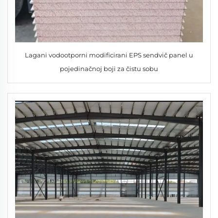
Lagani vodootporni modificirani EPS sendvič panel u
pojedinačnoj boji za čistu sobu