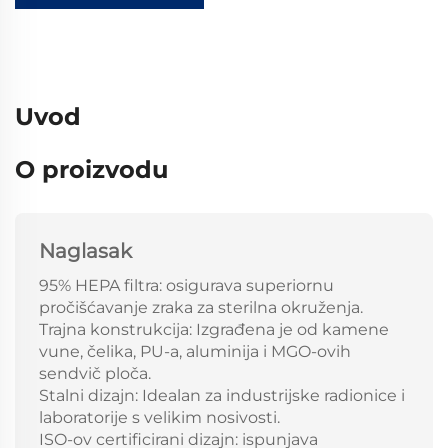
Uvod
O proizvodu
Naglasak
95% HEPA filtra: osigurava superiornu
pročišćavanje zraka za sterilna okruženja.
Trajna konstrukcija: Izgrađena je od kamene
vune, čelika, PU-a, aluminija i MGO-ovih
sendvič ploča.
Stalni dizajn: Idealan za industrijske radionice i
laboratorije s velikim nosivosti.
ISO-ov certificirani dizajn: ispunjava