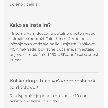
bojenog čelika.
Kako se instalira?
Mi ćemo vam dostaviti detalne upute i video
snimak o montaži. Također možemo poslati
inženjera za vođenje na licu mjesta. Troškove
VISA naknade, povratne putarine, smještaja,
prijevoza te plaću od 150 USD/dan/osoba snosi
kupac.
Koliko dugo traje vaš vremenski rok
za dostavu?
Rok isporuke je generalno unutar 10 dana,
ovisno o količini narudžbe.