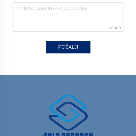
0/1000
POŠALJI