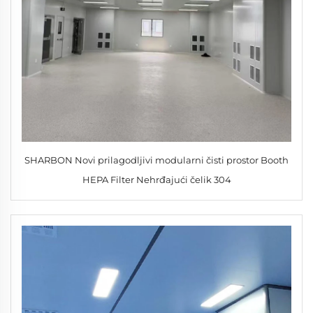
SHARBON Novi prilagodljivi modularni čisti prostor Booth
HEPA Filter Nehrđajući čelik 304