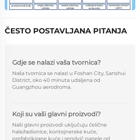
ČESTO POSTAVLJANA PITANJA
Gdje se nalazi vaša tvornica?
Naša tvornica se nalazi u Foshan City, Sanshui
District, oko 40 minuta udaljena od
Guangzhou aerodroma.
Koji su vaši glavni proizvodi?
Naši glavni proizvodi uključuju čelične
hale/radionice, kontejnerske kuće,
prefabrikirane kuće i sendvič panele od