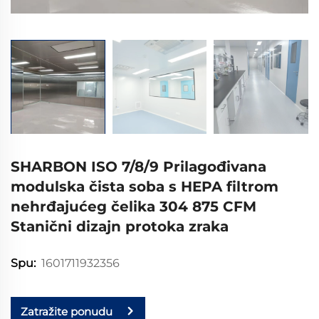
SHARBON ISO 7/8/9 Prilagođivana
modulska čista soba s HEPA filtrom
nehrđajućeg čelika 304 875 CFM
Stanični dizajn protoka zraka
1601711932356
Spu:
Zatražite ponudu