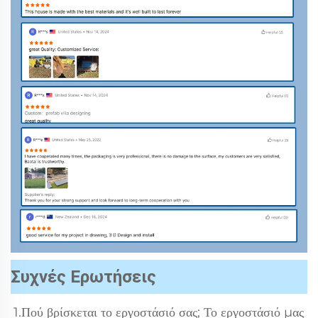
Συχνές Ερωτήσεις
1.Πού βρίσκεται το εργοστάσιό σας; Το εργοστάσιό μας 