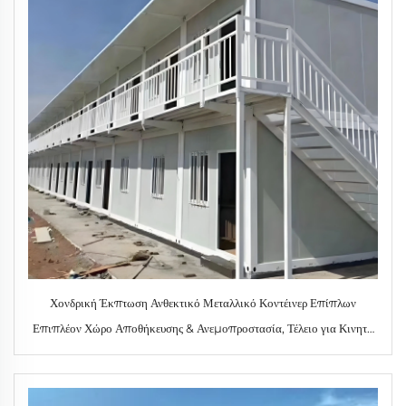
Χονδρική Έκπτωση Ανθεκτικό Μεταλλικό Κοντέινερ Επίπλων
Επιπλέον Χώρο Αποθήκευσης & Ανεμοπροστασία, Τέλειο για Κινητή
Βάση