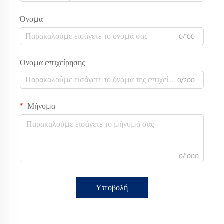
Όνομα
0/100
Όνομα επιχείρησης
0/200
Μήνυμα
0/1000
Υποβολή