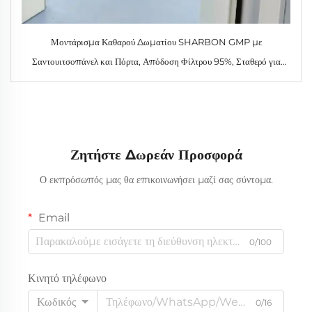
Μοντάρισμα Καθαρού Δωματίου SHARBON GMP με
Σαντουιτσοπάνελ και Πόρτα, Απόδοση Φίλτρου 95%, Σταθερό για
Βιομηχανική Χρήση
Ζητήστε Δωρεάν Προσφορά
Ο εκπρόσωπός μας θα επικοινωνήσει μαζί σας σύντομα.
Email
0/100
Κινητό τηλέφωνο
Κωδικός
0/16