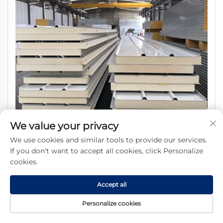
We value your privacy
We use cookies and similar tools to provide our services.
If you don't want to accept all cookies, click Personalize
cookies.
Άμεσα από εργοστάσιο 100 mm πάχος PU χαλύβδινες πλάκες
σάντουιτς, ανθεκτικές στη φωτιά και στο νερό, οικολογικές για ψυγείο,
Accept all
εργαστήριο, ξενοδοχείο
Personalize cookies