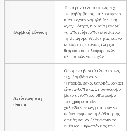
Τα πυρήνα υλικά (όπως π.χ.
πετροβάμβακας, πολυστυρένιο
κ.λπ.) έχουν χαμηλή θερμική
αγωγιμότητα, η οποία μπορεί
Θερμική μόνωση
να αποτρέψει αποτελεσματικά
τη μεταφορά θερμότητας και να
καλύψει τις ανάγκες ελέγχου
θερμοκρασίας διαφορετικών
κλιματικών περιοχών.
Ορισμένα βασικά υλικά (όπως
π.χ. βαμβάκι από
πετροβάμβακα, υαλοβάμβακας)
είναι ανθυπτικά. Σε συνδυασμό
με το ανθυπτικό επίστρωμα
Αντίσταση στη
των χρωματιστών
Φωτιά
χαλυβδόλεπτων, μπορούν να
καθυστερήσουν τη διάδοση της
φωτιάς και να βελτιώσουν το
επίπεδο πυρασφάλειας των