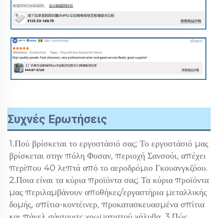
Συχνές Ερωτήσεις
1.Πού βρίσκεται το εργοστάσιό σας; Το εργοστάσιό μας 
βρίσκεται στην πόλη Φοσαν, περιοχή Σανσούι, απέχει 
περίπου 40 λεπτά από το αεροδρόμιο Γκουανγκζόου. 
2.Ποια είναι τα κύρια προϊόντα σας; Τα κύρια προϊόντα 
μας περιλαμβάνουν αποθήκες/εργαστήρια μεταλλικής 
δομής, σπίτια-κοντέινερ, προκατασκευασμένα σπίτια 
και πάνελ σάντουιτς χρωματιστού χάλυβα. 3.Πώς 