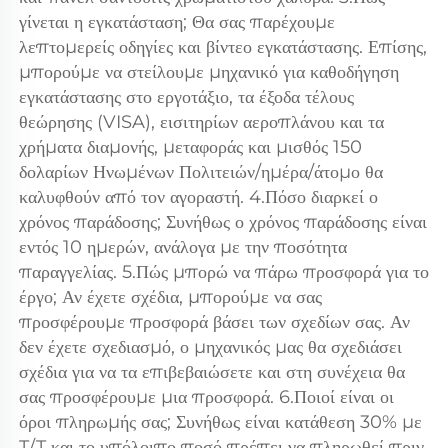
γίνεται η εγκατάσταση; Θα σας παρέχουμε 
λεπτομερείς οδηγίες και βίντεο εγκατάστασης. Επίσης, 
μπορούμε να στείλουμε μηχανικό για καθοδήγηση 
εγκατάστασης στο εργοτάξιο, τα έξοδα τέλους 
θεώρησης (VISA), εισιτηρίων αεροπλάνου και τα 
χρήματα διαμονής, μεταφοράς και μισθός 150 
δολαρίων Ηνωμένων Πολιτειών/ημέρα/άτομο θα 
καλυφθούν από τον αγοραστή. 4.Πόσο διαρκεί ο 
χρόνος παράδοσης; Συνήθως ο χρόνος παράδοσης είναι 
εντός 10 ημερών, ανάλογα με την ποσότητα 
παραγγελίας. 5.Πώς μπορώ να πάρω προσφορά για το 
έργο; Αν έχετε σχέδια, μπορούμε να σας 
προσφέρουμε προσφορά βάσει των σχεδίων σας. Αν 
δεν έχετε σχεδιασμό, ο μηχανικός μας θα σχεδιάσει 
σχέδια για να τα επιβεβαιώσετε και στη συνέχεια θα 
σας προσφέρουμε μια προσφορά. 6.Ποιοί είναι οι 
όροι πληρωμής σας; Συνήθως είναι κατάθεση 30% με 
T/T και το υπόλοιπο ποσό πρέπει να πληρωθεί πριν 