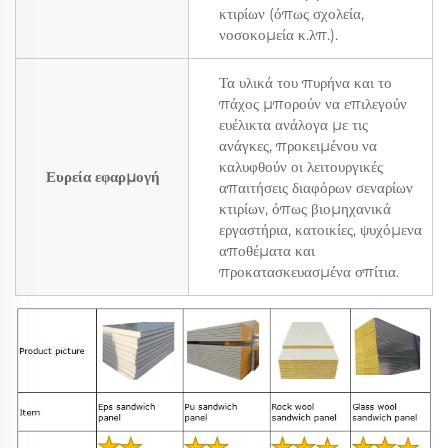
κτιρίων (όπως σχολεία,
νοσοκομεία κ.λπ.).
Τα υλικά του πυρήνα και το
πάχος μπορούν να επιλεγούν
ευέλικτα ανάλογα με τις
ανάγκες, προκειμένου να
καλυφθούν οι λειτουργικές
Ευρεία εφαρμογή
απαιτήσεις διαφόρων σεναρίων
κτιρίων, όπως βιομηχανικά
εργαστήρια, κατοικίες, ψυχόμενα
αποθέματα και
προκατασκευασμένα σπίτια.