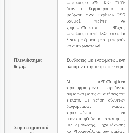
μεγαλύτερο από 100 mm·
όταν η θερμοκρασία του
φούρνου είναι περίπου 250
βαθμοί, πρέπει να
χρησιμοποιείται πάχος
μεγαλύτερο από 150 mm. Τα
λεπτομερή στοιχεία μπορούν
να διευκρινιστούν!
Πλεονέκτημα
Συνδέσεις με ενσωματωμένη
δομής
αλουμινοπυριτική στο κέντρο.
Μη τυποποιημένα
προσαρμοσμένα προϊόντα,
σύμφωνα με τις απαιτήσεις του
πελάτη, με χρήση σύνθετων
διαφορετικών υλικών,
προκειμένου να
ικανοποιηθούν οι απαιτήσεις
θερμομόνωσης, ηχομόνωσης
Χαρακτηριστικά
και πυρασφάλειας των κτιρίων,