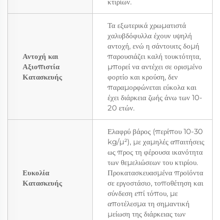
κτιρίων.
Τα εξωτερικά χρωματιστά
χαλυβδόφυλλα έχουν υψηλή
αντοχή, ενώ η σάντουιτς δομή
Αντοχή και
παρουσιάζει καλή τουκτότητα,
Αξιοπιστία
μπορεί να αντέχει σε ορισμένο
Κατασκευής
φορτίο και κρούση, δεν
παραμορφώνεται εύκολα και
έχει διάρκεια ζωής άνω των 10-
20 ετών.
Ελαφρύ βάρος (περίπου 10-30
kg/μ²), με χαμηλές απαιτήσεις
ως προς τη φέρουσα ικανότητα
των θεμελιώσεων του κτιρίου.
Ευκολία
Προκατασκευασμένα προϊόντα
Κατασκευής
σε εργοστάσιο, τοποθέτηση και
σύνδεση επί τόπου, με
αποτέλεσμα τη σημαντική
μείωση της διάρκειας των