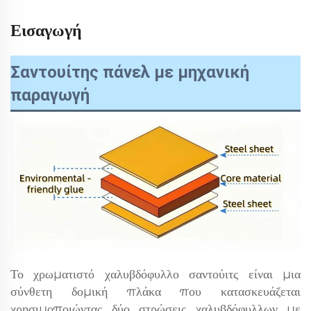
Εισαγωγή
Σαντουίτης πάνελ με μηχανική
παραγωγή
Το χρωματιστό χαλυβδόφυλλο σαντούιτς είναι μια
σύνθετη δομική πλάκα που κατασκευάζεται
χρησιμοποιώντας δύο στρώσεις χαλυβδόφυλλων με