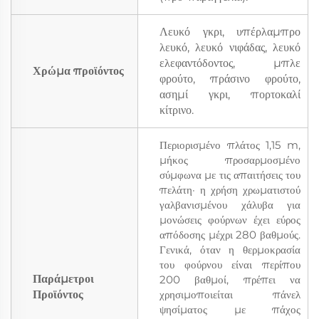
Λευκό γκρι, υπέρλαμπρο
λευκό, λευκό νιφάδας, λευκό
ελεφαντόδοντος, μπλε
Χρώμα προϊόντος
φρούτο, πράσινο φρούτο,
ασημί γκρι, πορτοκαλί
κίτρινο.
Περιορισμένο πλάτος 1,15 m,
μήκος προσαρμοσμένο
σύμφωνα με τις απαιτήσεις του
πελάτη· η χρήση χρωματιστού
γαλβανισμένου χάλυβα για
μονώσεις φούρνων έχει εύρος
απόδοσης μέχρι 280 βαθμούς.
Γενικά, όταν η θερμοκρασία
του φούρνου είναι περίπου
Παράμετροι
200 βαθμοί, πρέπει να
Προϊόντος
χρησιμοποιείται πάνελ
ψησίματος με πάχος