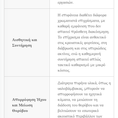
εργασιών.
Η επιφάνεια διαθέτει διάφορα
χρωματιστά επιχρίσματα, με
καθαρή εμφάνιση που δεν
απαιτεί πρόσθετη διακόσμηση.
Το επίχρισμα είναι ανθεκτικό
Αισθητική και
στις κρουστικές φορτίσεις, στη
Συντήρηση
διάβρωση και στις υπεριώδεις
ακτίνες, ενώ η καθημερινή
συντήρηση απαιτεί απλώς
τακτικό καθαρισμό με μικρό
κόστος.
Διάτρητα πυρήνα υλικά, όπως η
υαλοβάμβακας, μπορούν να
απορροφήσουν τα ηχητικά
Απορρόφηση Ήχου
κύματα, να μειώσουν τη
και Μείωση
διάδοση του θορύβου και να
Θορύβου
βελτιώσουν το εσωτερικό
ακουστικό περιβάλλον των