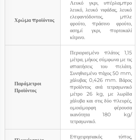
Λευκό γκρι, υπέρλαμπρο
λευκό, λευκό νιφάδας, λευκό
ελεφαντόδοντος, μπλε
Χρώμα προϊόντος
φρούτο, πράσινο φρούτο,
ασημί γκρι, πορτοκαλί
κίτρινο.
Περιορισμένο πλάτος 1,15
μέτρα, μήκος σύμφωνα με τις
απαιτήσεις του πελάτη.
Συνηθισμένο πάχος 50 mm,
χάλυβας 0,426 mm. Βάρος
Παράμετροι
προϊόντος ανά τετραγωνικό
Προϊόντος
μέτρο 26 kg, με λωρίδα
χάλυβα και στις δύο πλευρές,
ομοιόμορφη φέρουσα
ικανότητα 180 kg/
τετραγωνικό.
Επιχειρησιακός τύπος,