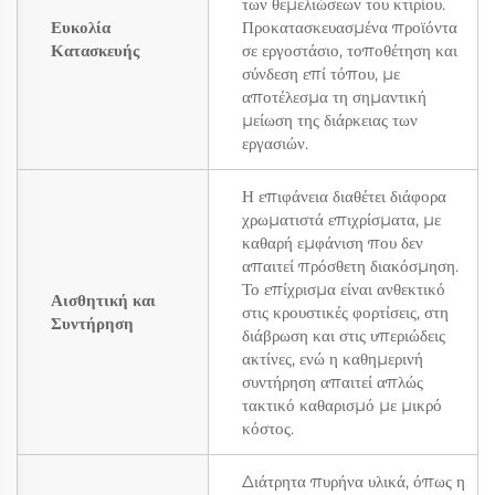
των θεμελιώσεων του κτιρίου.
Ευκολία
Προκατασκευασμένα προϊόντα
Κατασκευής
σε εργοστάσιο, τοποθέτηση και
σύνδεση επί τόπου, με
αποτέλεσμα τη σημαντική
μείωση της διάρκειας των
εργασιών.
Η επιφάνεια διαθέτει διάφορα
χρωματιστά επιχρίσματα, με
καθαρή εμφάνιση που δεν
απαιτεί πρόσθετη διακόσμηση.
Το επίχρισμα είναι ανθεκτικό
Αισθητική και
στις κρουστικές φορτίσεις, στη
Συντήρηση
διάβρωση και στις υπεριώδεις
ακτίνες, ενώ η καθημερινή
συντήρηση απαιτεί απλώς
τακτικό καθαρισμό με μικρό
κόστος.
Διάτρητα πυρήνα υλικά, όπως η