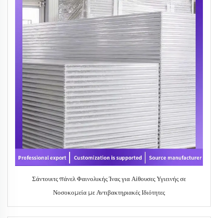
Σάντουιτς πάνελ Φαινολικής Ίνας για Αίθουσες Υγιεινής σε
Νοσοκομεία με Αντιβακτηριακές Ιδιότητες