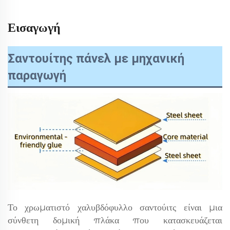
Εισαγωγή
Σαντουίτης πάνελ με μηχανική
παραγωγή
Το χρωματιστό χαλυβδόφυλλο σαντούιτς είναι μια
σύνθετη δομική πλάκα που κατασκευάζεται