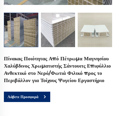
Πίνακας Ποιότητας Από Πέτρωμα Μαγνησίου
Χαλύβδινος Χρωματιστής Σάντουιτς Επιφύλλιο
Ανθεκτικό στο Νερό/Φωτιά Φιλικό προς το
Περιβάλλον για Τοίχους Ψυγείου Εργαστήριο
Λάβετε Προσφορά