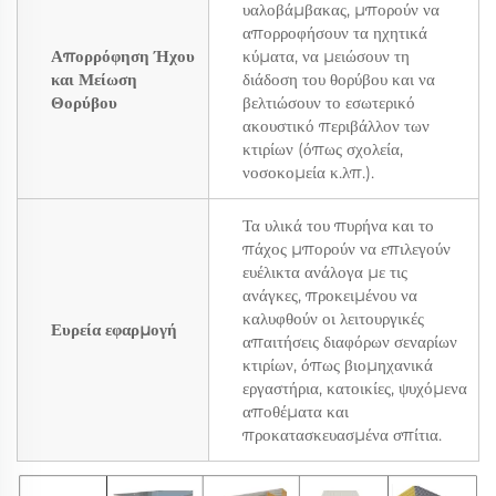
υαλοβάμβακας, μπορούν να
απορροφήσουν τα ηχητικά
Απορρόφηση Ήχου
κύματα, να μειώσουν τη
και Μείωση
διάδοση του θορύβου και να
Θορύβου
βελτιώσουν το εσωτερικό
ακουστικό περιβάλλον των
κτιρίων (όπως σχολεία,
νοσοκομεία κ.λπ.).
Τα υλικά του πυρήνα και το
πάχος μπορούν να επιλεγούν
ευέλικτα ανάλογα με τις
ανάγκες, προκειμένου να
καλυφθούν οι λειτουργικές
Ευρεία εφαρμογή
απαιτήσεις διαφόρων σεναρίων
κτιρίων, όπως βιομηχανικά
εργαστήρια, κατοικίες, ψυχόμενα
αποθέματα και
προκατασκευασμένα σπίτια.