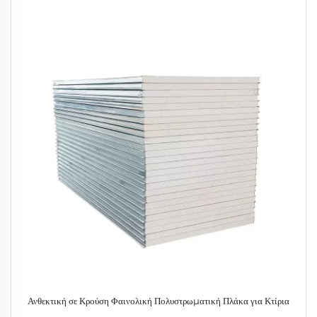
Ανθεκτική σε Κρούση Φαινολική Πολυστρωματική Πλάκα για Κτίρια