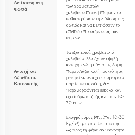
Αντίσταση στη
των χρωματιστών
Φωτιά
χαλυβδόλεπτων, μπορούν να
καθυστερήσουν τη διάδοση της
φωτιάς και να βελτιώσουν το
επίπεδο πυρασφάλειας των
κτιρίων.
Τα εξωτερικά χρωματιστά
χαλυβδόφυλλα έχουν υψηλή
αντοχή, ενώ η σάντουιτς δομή
Αντοχή και
παρουσιάζει καλή τουκτότητα,
Αξιοπιστία
μπορεί να αντέχει σε ορισμένο
Κατασκευής
φορτίο και κρούση, δεν
παραμορφώνεται εύκολα και
έχει διάρκεια ζωής άνω των 10-
20 ετών.
Ελαφρύ βάρος (περίπου 10-30
kg/μ²), με χαμηλές απαιτήσεις
ως προς τη φέρουσα ικανότητα