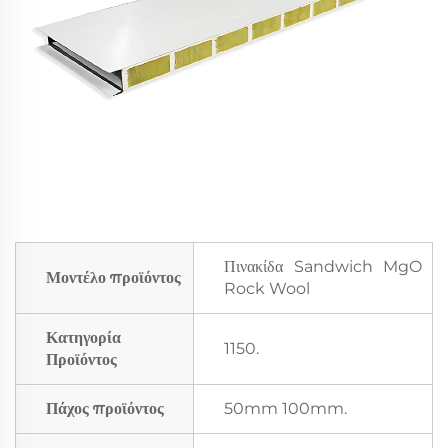
Πινακίδα Sandwich MgO
Μοντέλο προϊόντος
Rock Wool
Κατηγορία
1150.
Προϊόντος
Πάχος προϊόντος
50mm 100mm.