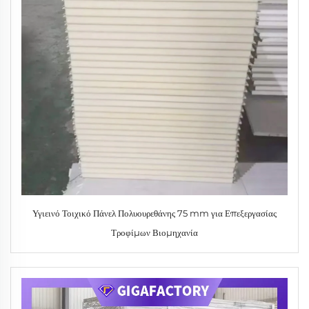
Υγιεινό Τοιχικό Πάνελ Πολυουρεθάνης 75 mm για Επεξεργασίας
Τροφίμων Βιομηχανία