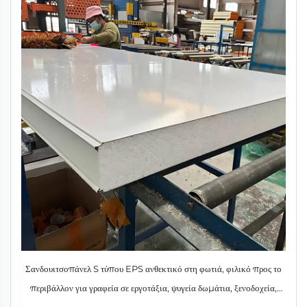
Σανδουιτσοπάνελ S τύπου EPS ανθεκτικό στη φωτιά, φιλικό προς το
περιβάλλον για γραφεία σε εργοτάξια, ψυγεία δωμάτια, ξενοδοχεία,
αποθήκες από χάλυβα