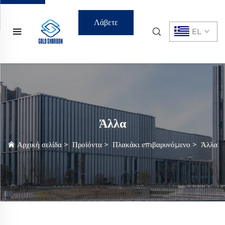
Λάβετε
EL
Προσφορά
Άλλα
Αρχική σελίδα
>
Προϊόντα
>
Πλακάκι επιβαρυνόμενο
>
Άλλα