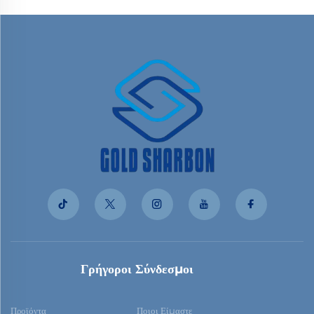
Γρήγοροι Σύνδεσμοι
Προϊόντα
Ποιοι Είμαστε