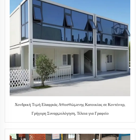
Χονδρική Τιμή Ελαφριάς Αποσπώμενης Κατοικίας σε Κοντέινερ,
Γρήγορη Συναρμολόγηση, Τέλεια για Γραφείο