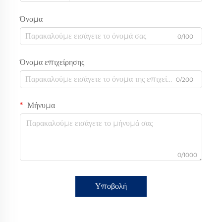
Όνομα
0/100
Όνομα επιχείρησης
0/200
Μήνυμα
0/1000
Υποβολή