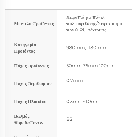
Χειροποίητο πάνελ
Μοντέλο προϊόντος
πολυουρεθάνης/Χειροποίητο
πάνελ PU σάντουιτς
Κατηγορία
980mm, 1180mm
Προϊόντος
Πάχος προϊόντος
50mm 75mm 100mm
0.7mm
Πάχος περιθωρίου
Πάχος Πλαισίου
0.3mm~1.0mm
Βαθμός
B2
πυροδαπανών