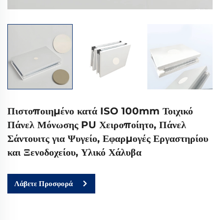
Πιστοποιημένο κατά ISO 100mm Τοιχικό
Πάνελ Μόνωσης PU Χειροποίητο, Πάνελ
Σάντουιτς για Ψυγείο, Εφαρμογές Εργαστηρίου
και Ξενοδοχείου, Υλικό Χάλυβα
Λάβετε Προσφορά